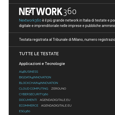
Nextwork360
è il più grande network in Italia di testate e 
digitale e imprenditoriale nelle imprese e pubbliche amminist
Testata registrata al Tribunale di Milano, numero registraz
TUTTE LE TESTATE
Applicazioni e Tecnologie
AI4BUSINESS
BIGDATA4INNOVATION
BLOCKCHAIN4INNOVATION
CLOUD COMPUTING
ZEROUNO
CYBERSECURITY360
DOCUMENTI
AGENDADIGITALE.EU
ECOMMERCE
AGENDADIGITALE.EU
ESG360