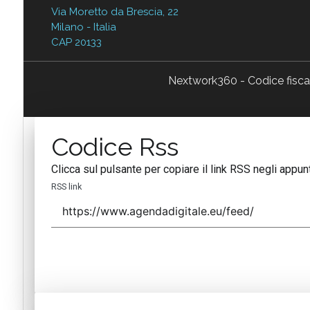
Via Moretto da Brescia, 22
Milano - Italia
CAP 20133
Nextwork360 - Codice fisc
Codice Rss
Clicca sul pulsante per copiare il link RSS negli appunt
RSS link