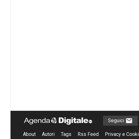
Seguici
About
Autori
Tags
Rss Feed
Privacy e Cooki