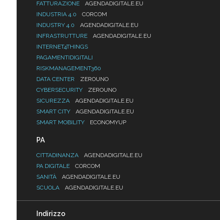
FATTURAZIONE
AGENDADIGITALE.EU
INDUSTRIA 4.0
CORCOM
INDUSTRY 4.0
AGENDADIGITALE.EU
INFRASTRUTTURE
AGENDADIGITALE.EU
INTERNET4THINGS
PAGAMENTIDIGITALI
RISKMANAGEMENT360
DATA CENTER
ZEROUNO
CYBERSECURITY
ZEROUNO
SICUREZZA
AGENDADIGITALE.EU
SMART CITY
AGENDADIGITALE.EU
SMART MOBILITY
ECONOMYUP
PA
CITTADINANZA
AGENDADIGITALE.EU
PA DIGITALE
CORCOM
SANITÀ
AGENDADIGITALE.EU
SCUOLA
AGENDADIGITALE.EU
Indirizzo