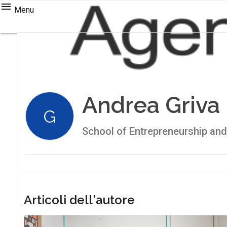
Menu
Andrea Griva
G
School of Entrepreneurship and
Articoli dell'autore