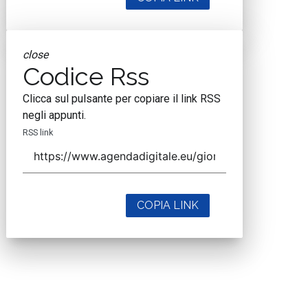
close
Codice Rss
Clicca sul pulsante per copiare il link RSS
negli appunti.
RSS link
COPIA LINK