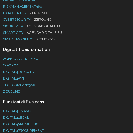
RISKMANAGEMENT360
DATA CENTER
ZEROUNO
CYBERSECURITY
ZEROUNO
SICUREZZA
AGENDADIGITALE.EU
SMART CITY
AGENDADIGITALE.EU
SMART MOBILITY
ECONOMYUP
Digital Transformation
AGENDADIGITALE.EU
CORCOM
DIGITAL4EXECUTIVE
DIGITAL4PMI
TECHCOMPANY360
ZEROUNO
Funzioni di Business
DIGITAL4FINANCE
DIGITAL4LEGAL
DIGITAL4MARKETING
DIGITAL4PROCUREMENT