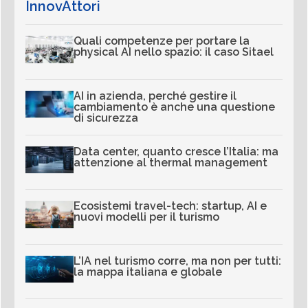
InnovAttori
Quali competenze per portare la
physical AI nello spazio: il caso Sitael
AI in azienda, perché gestire il
cambiamento è anche una questione
di sicurezza
Data center, quanto cresce l’Italia: ma
attenzione al thermal management
Ecosistemi travel-tech: startup, AI e
nuovi modelli per il turismo
L’IA nel turismo corre, ma non per tutti:
la mappa italiana e globale