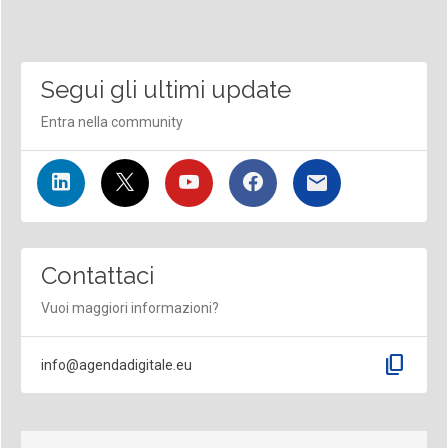
Segui gli ultimi update
Entra nella community
Contattaci
Vuoi maggiori informazioni?
content_copy
info@agendadigitale.eu