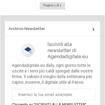
Pagina 1 di 1
Archivio Newsletter
Iscriviti alla
newsletter di
Agendadigitale.eu
Agendadigitale.eu daily, ogni giorno tutte le
uscite e i temi più caldi spiegati dalle nostre
firme. Il sabato il meglio della settimana per
capire, insieme, il digitale utile al Paese.
Email
aziendale
Cliccando su "ISCRIVITI ALLA NEWSLETTER",