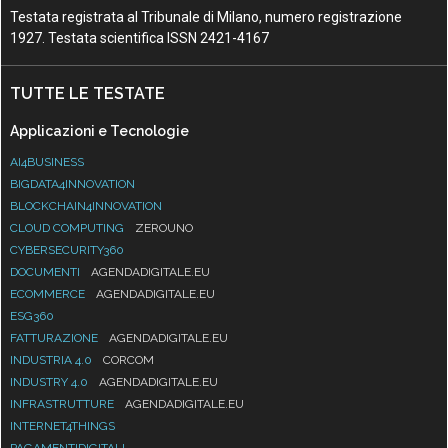
Testata registrata al Tribunale di Milano, numero registrazione
1927. Testata scientifica ISSN 2421-4167
TUTTE LE TESTATE
Applicazioni e Tecnologie
AI4BUSINESS
BIGDATA4INNOVATION
BLOCKCHAIN4INNOVATION
CLOUD COMPUTING
ZEROUNO
CYBERSECURITY360
DOCUMENTI
AGENDADIGITALE.EU
ECOMMERCE
AGENDADIGITALE.EU
ESG360
FATTURAZIONE
AGENDADIGITALE.EU
INDUSTRIA 4.0
CORCOM
INDUSTRY 4.0
AGENDADIGITALE.EU
INFRASTRUTTURE
AGENDADIGITALE.EU
INTERNET4THINGS
PAGAMENTIDIGITALI