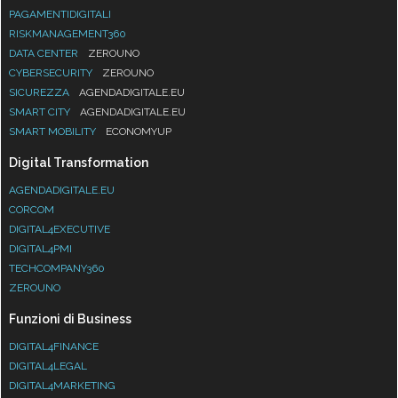
PAGAMENTIDIGITALI
RISKMANAGEMENT360
DATA CENTER
ZEROUNO
CYBERSECURITY
ZEROUNO
SICUREZZA
AGENDADIGITALE.EU
SMART CITY
AGENDADIGITALE.EU
SMART MOBILITY
ECONOMYUP
Digital Transformation
AGENDADIGITALE.EU
CORCOM
DIGITAL4EXECUTIVE
DIGITAL4PMI
TECHCOMPANY360
ZEROUNO
Funzioni di Business
DIGITAL4FINANCE
DIGITAL4LEGAL
DIGITAL4MARKETING