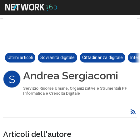
Ultimi articoli
Sovranità digitale
Cittadinanza digitale
Intel
Andrea Sergiacomi
S
Servizio Risorse Umane, Organizzative e Strumentali PF
Informatica e Crescita Digitale
Articoli dell'autore