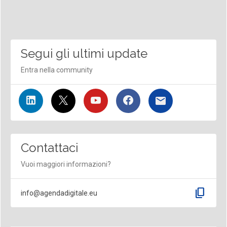
Segui gli ultimi update
Entra nella community
Contattaci
Vuoi maggiori informazioni?
content_copy
info@agendadigitale.eu