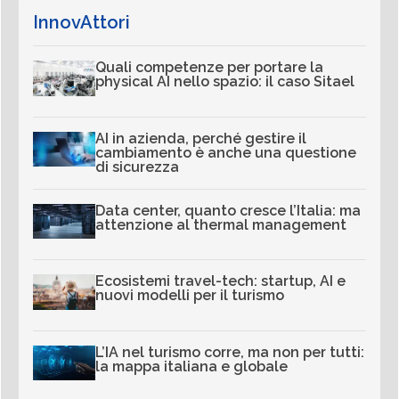
InnovAttori
Quali competenze per portare la
physical AI nello spazio: il caso Sitael
AI in azienda, perché gestire il
cambiamento è anche una questione
di sicurezza
Data center, quanto cresce l’Italia: ma
attenzione al thermal management
Ecosistemi travel-tech: startup, AI e
nuovi modelli per il turismo
L’IA nel turismo corre, ma non per tutti:
la mappa italiana e globale