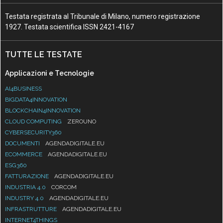
Testata registrata al Tribunale di Milano, numero registrazione
1927. Testata scientifica ISSN 2421-4167
TUTTE LE TESTATE
Applicazioni e Tecnologie
AI4BUSINESS
BIGDATA4INNOVATION
BLOCKCHAIN4INNOVATION
CLOUD COMPUTING
ZEROUNO
CYBERSECURITY360
DOCUMENTI
AGENDADIGITALE.EU
ECOMMERCE
AGENDADIGITALE.EU
ESG360
FATTURAZIONE
AGENDADIGITALE.EU
INDUSTRIA 4.0
CORCOM
INDUSTRY 4.0
AGENDADIGITALE.EU
INFRASTRUTTURE
AGENDADIGITALE.EU
INTERNET4THINGS