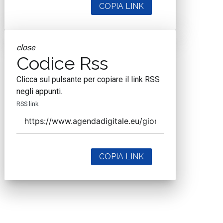
COPIA LINK
close
Codice Rss
Clicca sul pulsante per copiare il link RSS
negli appunti.
RSS link
COPIA LINK