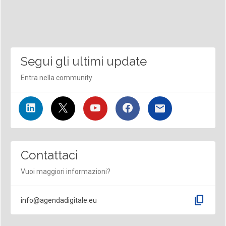
Segui gli ultimi update
Entra nella community
Contattaci
Vuoi maggiori informazioni?
content_copy
info@agendadigitale.eu