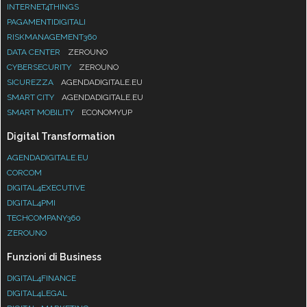
INTERNET4THINGS
PAGAMENTIDIGITALI
RISKMANAGEMENT360
DATA CENTER
ZEROUNO
CYBERSECURITY
ZEROUNO
SICUREZZA
AGENDADIGITALE.EU
SMART CITY
AGENDADIGITALE.EU
SMART MOBILITY
ECONOMYUP
Digital Transformation
AGENDADIGITALE.EU
CORCOM
DIGITAL4EXECUTIVE
DIGITAL4PMI
TECHCOMPANY360
ZEROUNO
Funzioni di Business
DIGITAL4FINANCE
DIGITAL4LEGAL