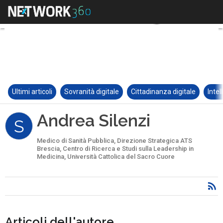
Ultimi articoli
Sovranità digitale
Cittadinanza digitale
Intel
Andrea Silenzi
S
Medico di Sanità Pubblica, Direzione Strategica ATS
Brescia, Centro di Ricerca e Studi sulla Leadership in
Medicina, Università Cattolica del Sacro Cuore
Articoli dell'autore