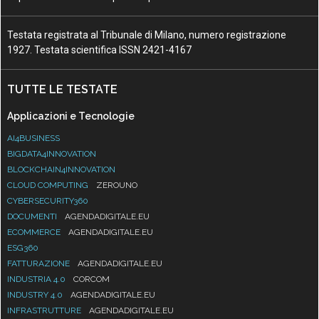
Testata registrata al Tribunale di Milano, numero registrazione
1927. Testata scientifica ISSN 2421-4167
TUTTE LE TESTATE
Applicazioni e Tecnologie
AI4BUSINESS
BIGDATA4INNOVATION
BLOCKCHAIN4INNOVATION
CLOUD COMPUTING
ZEROUNO
CYBERSECURITY360
DOCUMENTI
AGENDADIGITALE.EU
ECOMMERCE
AGENDADIGITALE.EU
ESG360
FATTURAZIONE
AGENDADIGITALE.EU
INDUSTRIA 4.0
CORCOM
INDUSTRY 4.0
AGENDADIGITALE.EU
INFRASTRUTTURE
AGENDADIGITALE.EU