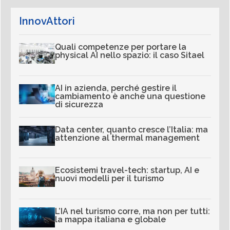
InnovAttori
Quali competenze per portare la
physical AI nello spazio: il caso Sitael
AI in azienda, perché gestire il
cambiamento è anche una questione
di sicurezza
Data center, quanto cresce l’Italia: ma
attenzione al thermal management
Ecosistemi travel-tech: startup, AI e
nuovi modelli per il turismo
L’IA nel turismo corre, ma non per tutti:
la mappa italiana e globale