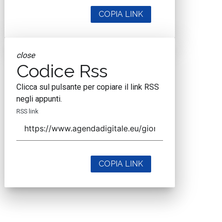
COPIA LINK
close
Codice Rss
Clicca sul pulsante per copiare il link RSS
negli appunti.
RSS link
COPIA LINK