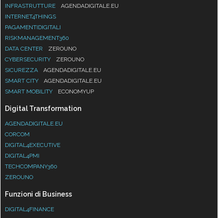
INFRASTRUTTURE
AGENDADIGITALE.EU
INTERNET4THINGS
PAGAMENTIDIGITALI
RISKMANAGEMENT360
DATA CENTER
ZEROUNO
CYBERSECURITY
ZEROUNO
SICUREZZA
AGENDADIGITALE.EU
SMART CITY
AGENDADIGITALE.EU
SMART MOBILITY
ECONOMYUP
Digital Transformation
AGENDADIGITALE.EU
CORCOM
DIGITAL4EXECUTIVE
DIGITAL4PMI
TECHCOMPANY360
ZEROUNO
Funzioni di Business
DIGITAL4FINANCE