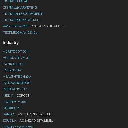
DIGITAL4LEGAL
DIGITAL4MARKETING
DIGITAL4PROCUREMENT
DIGITAL4SUPPLYCHAIN
PROCUREMENT
AGENDADIGITALE.EU
PEOPLE&CHANGE360
Industry
AGRIFOOD.TECH
AUTOMOTIVEUP
BANKINGUP
ENERGYUP
HEALTHTECH360
INNOVATION POST
INSURANCEUP
MEDIA
CORCOM
PROPTECH360
RETAILUP
SANITÀ
AGENDADIGITALE.EU
SCUOLA
AGENDADIGITALE.EU
SPACECONOMY360