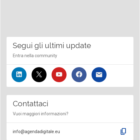
Segui gli ultimi update
Entra nella community
Contattaci
Vuoi maggiori informazioni?
content_copy
info@agendadigitale.eu