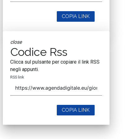
COPIA LINK
close
Codice Rss
Clicca sul pulsante per copiare il link RSS
negli appunti.
RSS link
COPIA LINK