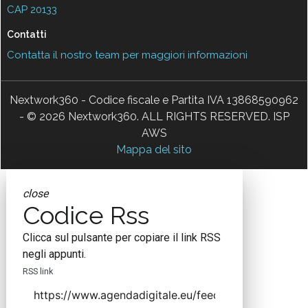
CAP 20133
Contatti
Contatta il nostro team per maggiori informazioni
Nextwork360 - Codice fiscale e Partita IVA 13868590962
- © 2026 Nextwork360. ALL RIGHTS RESERVED. ISP
AWS
Mappa del sito
close
Codice Rss
Clicca sul pulsante per copiare il link RSS
negli appunti.
RSS link