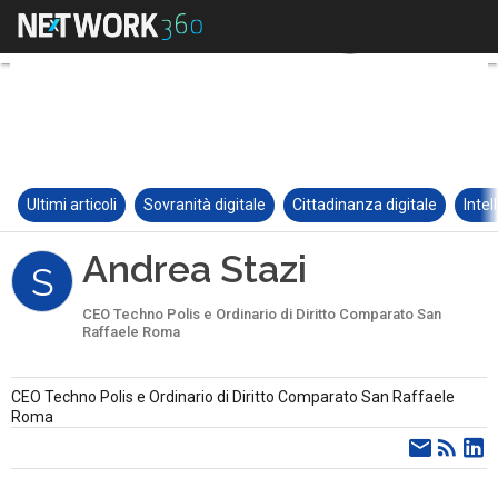
Ultimi articoli
Sovranità digitale
Cittadinanza digitale
Intel
Andrea Stazi
S
CEO Techno Polis e Ordinario di Diritto Comparato San
Raffaele Roma
CEO Techno Polis e Ordinario di Diritto Comparato San Raffaele
Roma