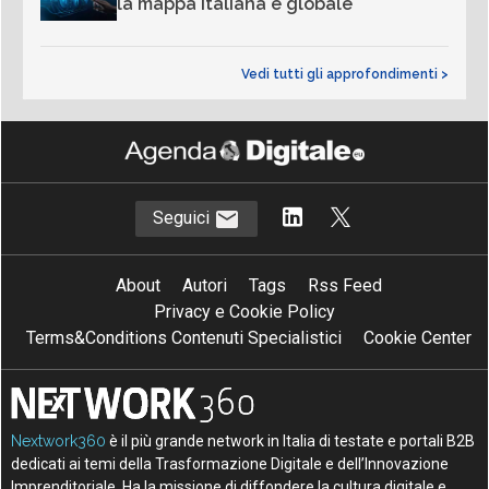
la mappa italiana e globale
Vedi tutti gli approfondimenti >
Seguici
About
Autori
Tags
Rss Feed
Privacy e Cookie Policy
Terms&Conditions Contenuti Specialistici
Cookie Center
Nextwork360
è il più grande network in Italia di testate e portali B2B
dedicati ai temi della Trasformazione Digitale e dell’Innovazione
Imprenditoriale. Ha la missione di diffondere la cultura digitale e