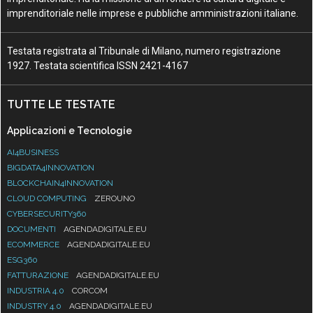
imprenditoriale nelle imprese e pubbliche amministrazioni italiane.
Testata registrata al Tribunale di Milano, numero registrazione
1927. Testata scientifica ISSN 2421-4167
TUTTE LE TESTATE
Applicazioni e Tecnologie
AI4BUSINESS
BIGDATA4INNOVATION
BLOCKCHAIN4INNOVATION
CLOUD COMPUTING
ZEROUNO
CYBERSECURITY360
DOCUMENTI
AGENDADIGITALE.EU
ECOMMERCE
AGENDADIGITALE.EU
ESG360
FATTURAZIONE
AGENDADIGITALE.EU
INDUSTRIA 4.0
CORCOM
INDUSTRY 4.0
AGENDADIGITALE.EU