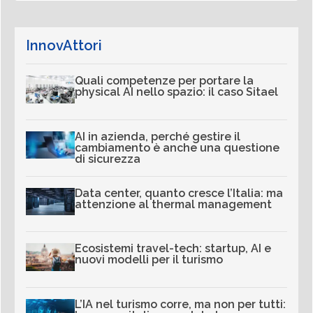
InnovAttori
Quali competenze per portare la
physical AI nello spazio: il caso Sitael
AI in azienda, perché gestire il
cambiamento è anche una questione
di sicurezza
Data center, quanto cresce l’Italia: ma
attenzione al thermal management
Ecosistemi travel-tech: startup, AI e
nuovi modelli per il turismo
L’IA nel turismo corre, ma non per tutti: