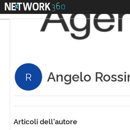
Menu
Angelo Rossi
R
Articoli dell'autore