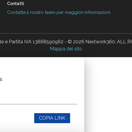
Contatti
Contatta il nostro team per maggiori informazioni
ale e Partita IVA 13868590962 - © 2026 Nextwork360. AL
Mappa del sito
i.
COPIA LINK