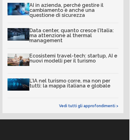
AI in azienda, perché gestire il
cambiamento è anche una
questione di sicurezza
Data center, quanto cresce l’Italia:
ma attenzione al thermal
management
Ecosistemi travel-tech: startup, AI e
nuovi modelli per il turismo
L’IA nel turismo corre, ma non per
tutti: la mappa italiana e globale
Vedi tutti gli approfondimenti >