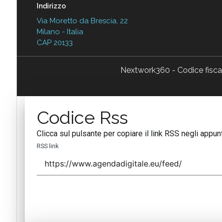
Indirizzo
Via Moretto da Brescia, 22
Milano - Italia
CAP 20133
Nextwork360 - Codice fisc
Codice Rss
Clicca sul pulsante per copiare il link RSS negli appunt
RSS link