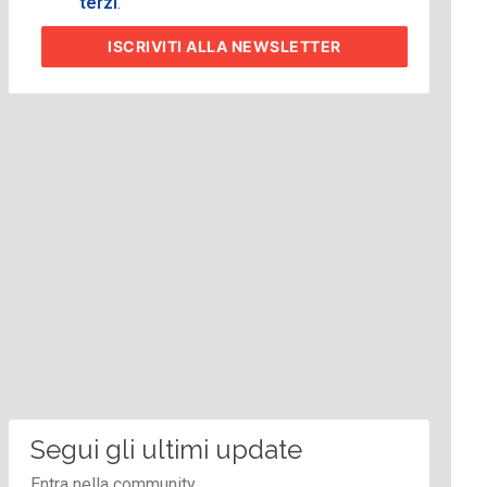
terzi
.
ISCRIVITI
ALLA NEWSLETTER
Segui gli ultimi update
Entra nella community