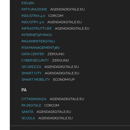
ESG360
FATTURAZIONE
AGENDADIGITALE.EU
INDUSTRIA 4.0
CORCOM
INDUSTRY 4.0
AGENDADIGITALE.EU
INFRASTRUTTURE
AGENDADIGITALE.EU
INTERNET4THINGS
PAGAMENTIDIGITALI
RISKMANAGEMENT360
DATA CENTER
ZEROUNO
CYBERSECURITY
ZEROUNO
SICUREZZA
AGENDADIGITALE.EU
SMART CITY
AGENDADIGITALE.EU
SMART MOBILITY
ECONOMYUP
PA
CITTADINANZA
AGENDADIGITALE.EU
PA DIGITALE
CORCOM
SANITÀ
AGENDADIGITALE.EU
SCUOLA
AGENDADIGITALE.EU