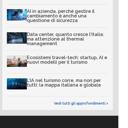
AI in azienda, perché gestire il
cambiamento è anche una
questione di sicurezza
Data center, quanto cresce l’Italia:
ma attenzione al thermal
management
Ecosistemi travel-tech: startup, AI e
nuovi modelli per il turismo
L’IA nel turismo corre, ma non per
tutti: la mappa italiana e globale
Vedi tutti gli approfondimenti >