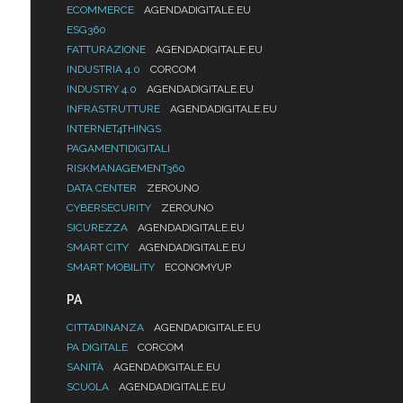
ECOMMERCE
AGENDADIGITALE.EU
ESG360
FATTURAZIONE
AGENDADIGITALE.EU
INDUSTRIA 4.0
CORCOM
INDUSTRY 4.0
AGENDADIGITALE.EU
INFRASTRUTTURE
AGENDADIGITALE.EU
INTERNET4THINGS
PAGAMENTIDIGITALI
RISKMANAGEMENT360
DATA CENTER
ZEROUNO
CYBERSECURITY
ZEROUNO
SICUREZZA
AGENDADIGITALE.EU
SMART CITY
AGENDADIGITALE.EU
SMART MOBILITY
ECONOMYUP
PA
CITTADINANZA
AGENDADIGITALE.EU
PA DIGITALE
CORCOM
SANITÀ
AGENDADIGITALE.EU
SCUOLA
AGENDADIGITALE.EU