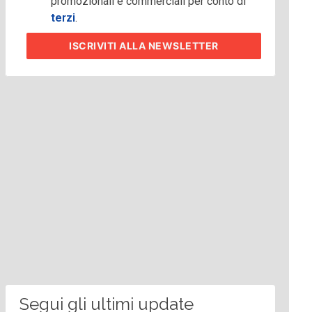
promozionali e commerciali per conto di
terzi
.
ISCRIVITI
ALLA NEWSLETTER
Segui gli ultimi update