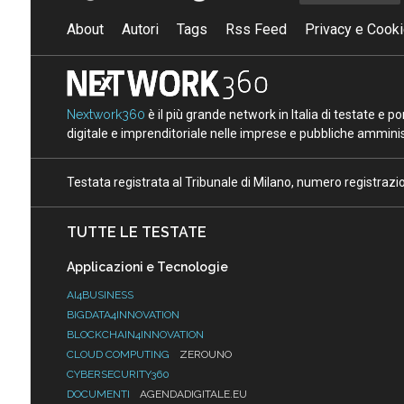
About
Autori
Tags
Rss Feed
Privacy e Cooki
Nextwork360
è il più grande network in Italia di testate e 
digitale e imprenditoriale nelle imprese e pubbliche amminist
Testata registrata al Tribunale di Milano, numero registraz
TUTTE LE TESTATE
Applicazioni e Tecnologie
AI4BUSINESS
BIGDATA4INNOVATION
BLOCKCHAIN4INNOVATION
CLOUD COMPUTING
ZEROUNO
CYBERSECURITY360
DOCUMENTI
AGENDADIGITALE.EU