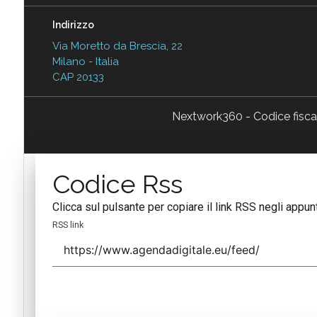
Indirizzo
Via Moretto da Brescia, 22
Milano - Italia
CAP 20133
Nextwork360 - Codice fisc
Codice Rss
Clicca sul pulsante per copiare il link RSS negli appunt
RSS link