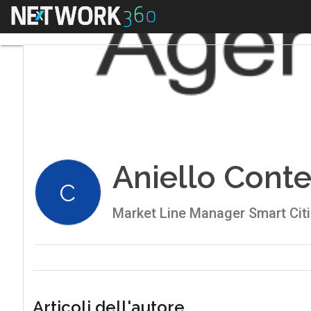
Menu
Aniello Cont
C
Market Line Manager Smart Cit
Articoli dell'autore