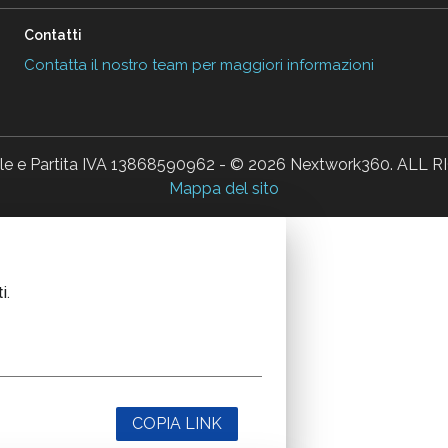
Contatti
Contatta il nostro team per maggiori informazioni
ale e Partita IVA 13868590962 - © 2026 Nextwork360. AL
Mappa del sito
i.
COPIA LINK