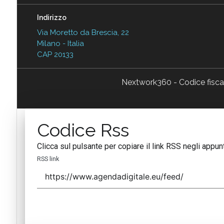
Indirizzo
Via Moretto da Brescia, 22
Milano - Italia
CAP 20133
Nextwork360 - Codice fisc
Codice Rss
Clicca sul pulsante per copiare il link RSS negli appunt
RSS link