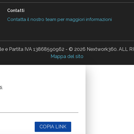
Contatti
Contatta il nostro team per maggiori informazioni
ale e Partita IVA 13868590962 - © 2026 Nextwork360. AL
Mappa del sito
i.
COPIA LINK