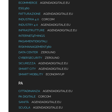
ECOMMERCE
AGENDADIGITALE.EU
ESG360
FATTURAZIONE
AGENDADIGITALE.EU
INDUSTRIA 4.0
CORCOM
INDUSTRY 4.0
AGENDADIGITALE.EU
INFRASTRUTTURE
AGENDADIGITALE.EU
INTERNET4THINGS
PAGAMENTIDIGITALI
RISKMANAGEMENT360
DATA CENTER
ZEROUNO
CYBERSECURITY
ZEROUNO
SICUREZZA
AGENDADIGITALE.EU
SMART CITY
AGENDADIGITALE.EU
SMART MOBILITY
ECONOMYUP
PA
CITTADINANZA
AGENDADIGITALE.EU
PA DIGITALE
CORCOM
SANITÀ
AGENDADIGITALE.EU
SCUOLA
AGENDADIGITALE.EU