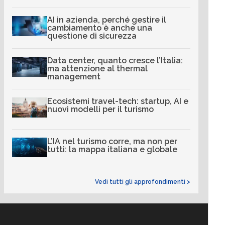
AI in azienda, perché gestire il
cambiamento è anche una
questione di sicurezza
Data center, quanto cresce l’Italia:
ma attenzione al thermal
management
Ecosistemi travel-tech: startup, AI e
nuovi modelli per il turismo
L’IA nel turismo corre, ma non per
tutti: la mappa italiana e globale
Vedi tutti gli approfondimenti >