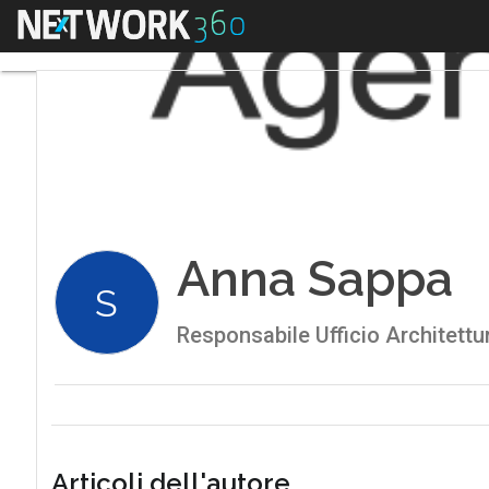
Menu
Anna Sappa
S
Responsabile Ufficio Architettu
Articoli dell'autore