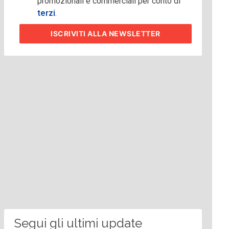
promozionali e commerciali per conto di
terzi
.
ISCRIVITI
ALLA NEWSLETTER
Segui gli ultimi update