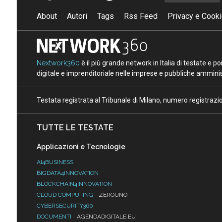
About
Autori
Tags
Rss Feed
Privacy e Cooki
Nextwork360
è il più grande network in Italia di testate e 
digitale e imprenditoriale nelle imprese e pubbliche amminist
Testata registrata al Tribunale di Milano, numero registraz
TUTTE LE TESTATE
Applicazioni e Tecnologie
AI4BUSINESS
BIGDATA4INNOVATION
BLOCKCHAIN4INNOVATION
CLOUD COMPUTING
ZEROUNO
CYBERSECURITY360
DOCUMENTI
AGENDADIGITALE.EU