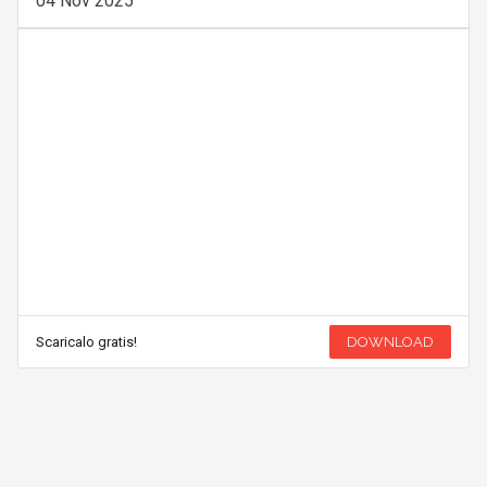
04 Nov 2025
Scaricalo gratis!
DOWNLOAD