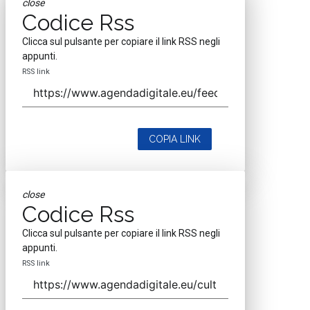
close
Codice Rss
Clicca sul pulsante per copiare il link RSS negli
appunti.
RSS link
COPIA LINK
close
Codice Rss
Clicca sul pulsante per copiare il link RSS negli
appunti.
RSS link