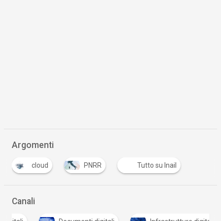
Argomenti
cloud
PNRR
Tutto su Inail
Canali