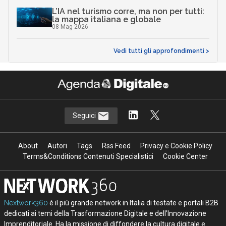
L’IA nel turismo corre, ma non per tutti:
la mappa italiana e globale
08 Mag 2026
Vedi tutti gli approfondimenti >
Seguici
About
Autori
Tags
Rss Feed
Privacy e Cookie Policy
Terms&Conditions Contenuti Specialistici
Cookie Center
Nextwork360
è il più grande network in Italia di testate e portali B2B
dedicati ai temi della Trasformazione Digitale e dell’Innovazione
Imprenditoriale. Ha la missione di diffondere la cultura digitale e