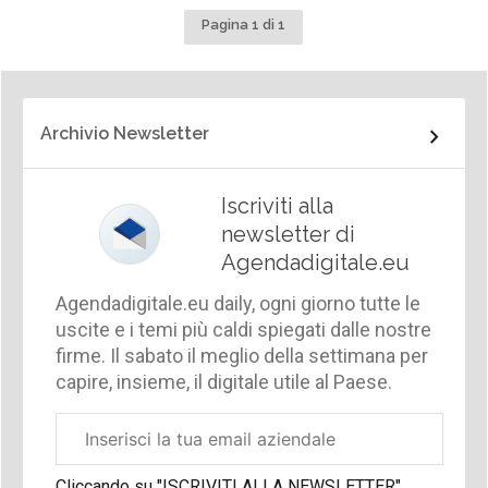
Pagina 1 di 1
Archivio Newsletter
Iscriviti alla
newsletter di
Agendadigitale.eu
Agendadigitale.eu daily, ogni giorno tutte le
uscite e i temi più caldi spiegati dalle nostre
firme. Il sabato il meglio della settimana per
capire, insieme, il digitale utile al Paese.
Email
aziendale
Cliccando su "ISCRIVITI ALLA NEWSLETTER",