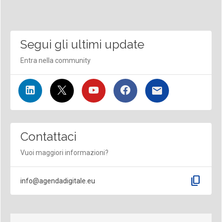
Segui gli ultimi update
Entra nella community
Contattaci
Vuoi maggiori informazioni?
content_copy
info@agendadigitale.eu