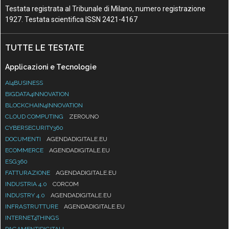
Testata registrata al Tribunale di Milano, numero registrazione
1927. Testata scientifica ISSN 2421-4167
TUTTE LE TESTATE
Applicazioni e Tecnologie
AI4BUSINESS
BIGDATA4INNOVATION
BLOCKCHAIN4INNOVATION
CLOUD COMPUTING
ZEROUNO
CYBERSECURITY360
DOCUMENTI
AGENDADIGITALE.EU
ECOMMERCE
AGENDADIGITALE.EU
ESG360
FATTURAZIONE
AGENDADIGITALE.EU
INDUSTRIA 4.0
CORCOM
INDUSTRY 4.0
AGENDADIGITALE.EU
INFRASTRUTTURE
AGENDADIGITALE.EU
INTERNET4THINGS
PAGAMENTIDIGITALI