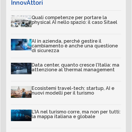
InnovAttori
Quali competenze per portare la
physical AI nello spazio: il caso Sitael
AI in azienda, perché gestire il
cambiamento è anche una questione
di sicurezza
Data center, quanto cresce l’Italia: ma
attenzione al thermal management
Ecosistemi travel-tech: startup, AI e
nuovi modelli per il turismo
L’IA nel turismo corre, ma non per tutti:
la mappa italiana e globale