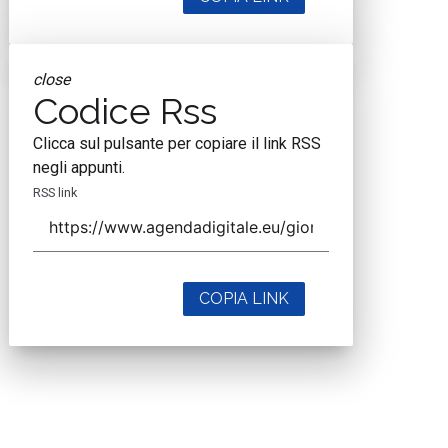
close
Codice Rss
Clicca sul pulsante per copiare il link RSS
negli appunti.
RSS link
COPIA LINK