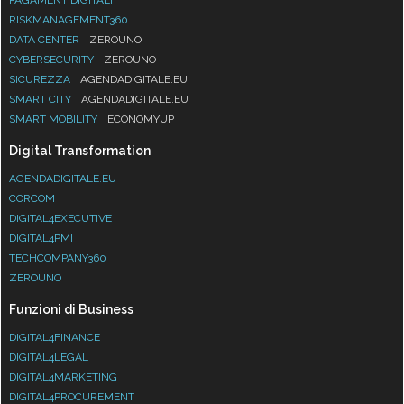
RISKMANAGEMENT360
DATA CENTER
ZEROUNO
CYBERSECURITY
ZEROUNO
SICUREZZA
AGENDADIGITALE.EU
SMART CITY
AGENDADIGITALE.EU
SMART MOBILITY
ECONOMYUP
Digital Transformation
AGENDADIGITALE.EU
CORCOM
DIGITAL4EXECUTIVE
DIGITAL4PMI
TECHCOMPANY360
ZEROUNO
Funzioni di Business
DIGITAL4FINANCE
DIGITAL4LEGAL
DIGITAL4MARKETING
DIGITAL4PROCUREMENT