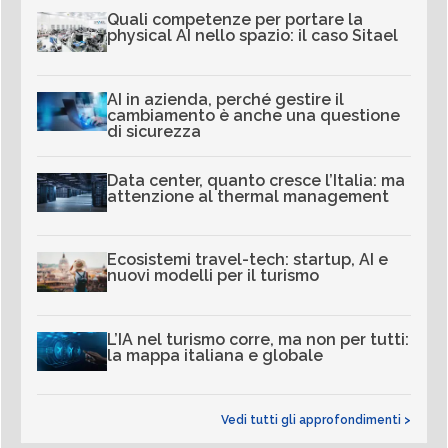
Quali competenze per portare la
physical AI nello spazio: il caso Sitael
AI in azienda, perché gestire il
cambiamento è anche una questione
di sicurezza
Data center, quanto cresce l’Italia: ma
attenzione al thermal management
Ecosistemi travel-tech: startup, AI e
nuovi modelli per il turismo
L’IA nel turismo corre, ma non per tutti:
la mappa italiana e globale
Vedi tutti gli approfondimenti >