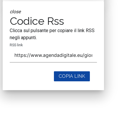
close
Codice Rss
Clicca sul pulsante per copiare il link RSS
negli appunti.
RSS link
COPIA LINK