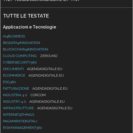
TUTTE LE TESTATE
Applicazioni e Tecnologie
AI4BUSINESS
BIGDATA4INNOVATION
BLOCKCHAIN4INNOVATION
CLOUD COMPUTING
ZEROUNO
CYBERSECURITY360
DOCUMENTI
AGENDADIGITALE.EU
ECOMMERCE
AGENDADIGITALE.EU
ESG360
FATTURAZIONE
AGENDADIGITALE.EU
INDUSTRIA 4.0
CORCOM
INDUSTRY 4.0
AGENDADIGITALE.EU
INFRASTRUTTURE
AGENDADIGITALE.EU
INTERNET4THINGS
PAGAMENTIDIGITALI
RISKMANAGEMENT360