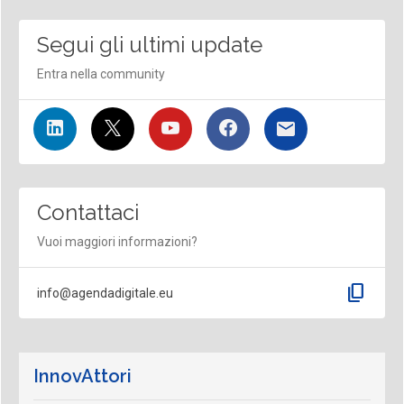
Segui gli ultimi update
Entra nella community
Contattaci
Vuoi maggiori informazioni?
content_copy
info@agendadigitale.eu
InnovAttori