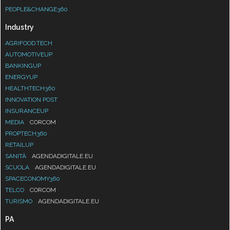
PEOPLE&CHANGE360
Industry
AGRIFOOD.TECH
AUTOMOTIVEUP
BANKINGUP
ENERGYUP
HEALTHTECH360
INNOVATION POST
INSURANCEUP
MEDIA
CORCOM
PROPTECH360
RETAILUP
SANITÀ
AGENDADIGITALE.EU
SCUOLA
AGENDADIGITALE.EU
SPACECONOMY360
TELCO
CORCOM
TURISMO
AGENDADIGITALE.EU
PA