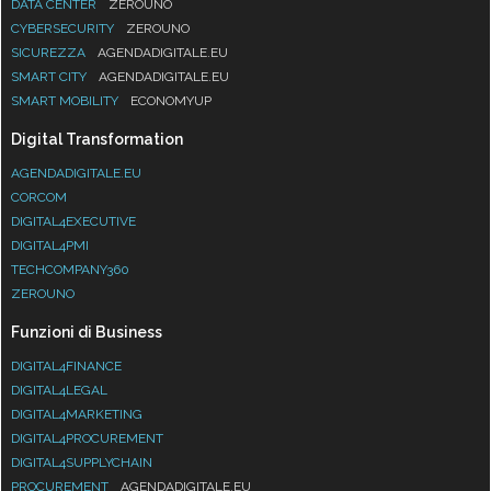
DATA CENTER
ZEROUNO
CYBERSECURITY
ZEROUNO
SICUREZZA
AGENDADIGITALE.EU
SMART CITY
AGENDADIGITALE.EU
SMART MOBILITY
ECONOMYUP
Digital Transformation
AGENDADIGITALE.EU
CORCOM
DIGITAL4EXECUTIVE
DIGITAL4PMI
TECHCOMPANY360
ZEROUNO
Funzioni di Business
DIGITAL4FINANCE
DIGITAL4LEGAL
DIGITAL4MARKETING
DIGITAL4PROCUREMENT
DIGITAL4SUPPLYCHAIN
PROCUREMENT
AGENDADIGITALE.EU