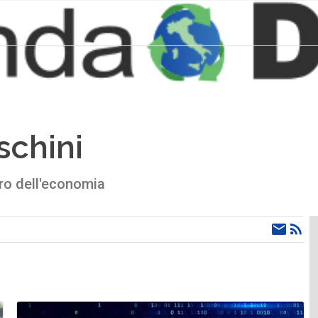
schini
tro dell'economia