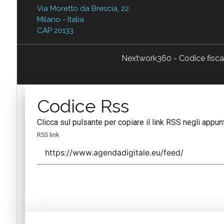
Via Moretto da Brescia, 22
Milano - Italia
CAP 20133
Nextwork360 - Codice fisc
Codice Rss
Clicca sul pulsante per copiare il link RSS negli appunt
RSS link