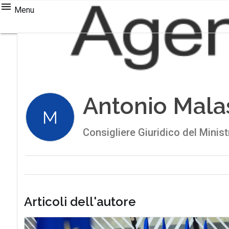
Menu
Antonio Mala
M
Consigliere Giuridico del Minis
Articoli dell'autore