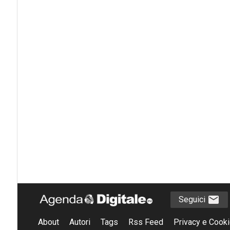
Seguici
About
Autori
Tags
Rss Feed
Privacy e Cooki