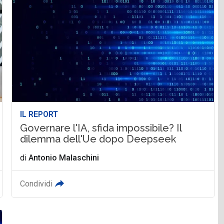
IL REPORT
Governare l'IA, sfida impossibile? Il
dilemma dell'Ue dopo Deepseek
di
Antonio Malaschini
Condividi