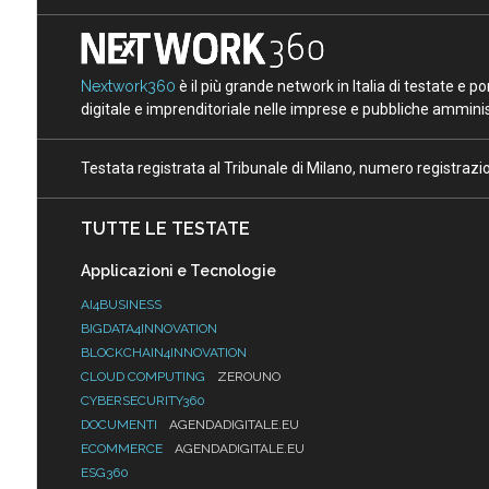
Nextwork360
è il più grande network in Italia di testate e 
digitale e imprenditoriale nelle imprese e pubbliche amminist
Testata registrata al Tribunale di Milano, numero registraz
TUTTE LE TESTATE
Applicazioni e Tecnologie
AI4BUSINESS
BIGDATA4INNOVATION
BLOCKCHAIN4INNOVATION
CLOUD COMPUTING
ZEROUNO
CYBERSECURITY360
DOCUMENTI
AGENDADIGITALE.EU
ECOMMERCE
AGENDADIGITALE.EU
ESG360