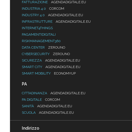
FATTURAZIONE
AGENDADIGITALE.EU
INDUSTRIA 4.0
CORCOM
INDUSTRY 4.0
AGENDADIGITALE.EU
INFRASTRUTTURE
AGENDADIGITALE.EU
INTERNET4THINGS
PAGAMENTIDIGITALI
RISKMANAGEMENT360
DATA CENTER
ZEROUNO
CYBERSECURITY
ZEROUNO
SICUREZZA
AGENDADIGITALE.EU
SMART CITY
AGENDADIGITALE.EU
SMART MOBILITY
ECONOMYUP
PA
CITTADINANZA
AGENDADIGITALE.EU
PA DIGITALE
CORCOM
SANITÀ
AGENDADIGITALE.EU
SCUOLA
AGENDADIGITALE.EU
Indirizzo