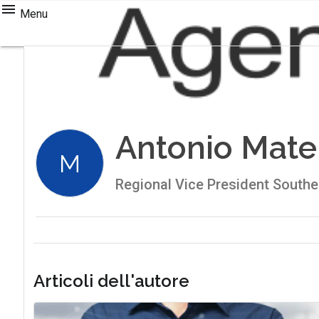
Menu
Antonio Mate
M
Regional Vice President South
Articoli dell'autore