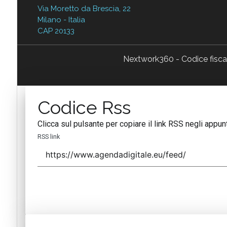
Via Moretto da Brescia, 22
Milano - Italia
CAP 20133
Nextwork360 - Codice fisc
Codice Rss
Clicca sul pulsante per copiare il link RSS negli appunt
RSS link