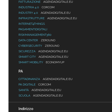
FATTURAZIONE
AGENDADIGITALE.EU
INDUSTRIA 4.0
CORCOM
INDUSTRY 4.0
AGENDADIGITALE.EU
INFRASTRUTTURE
AGENDADIGITALE.EU
INTERNET4THINGS
PAGAMENTIDIGITALI
RISKMANAGEMENT360
DATA CENTER
ZEROUNO
CYBERSECURITY
ZEROUNO
SICUREZZA
AGENDADIGITALE.EU
SMART CITY
AGENDADIGITALE.EU
SMART MOBILITY
ECONOMYUP
PA
CITTADINANZA
AGENDADIGITALE.EU
PA DIGITALE
CORCOM
SANITÀ
AGENDADIGITALE.EU
SCUOLA
AGENDADIGITALE.EU
Indirizzo