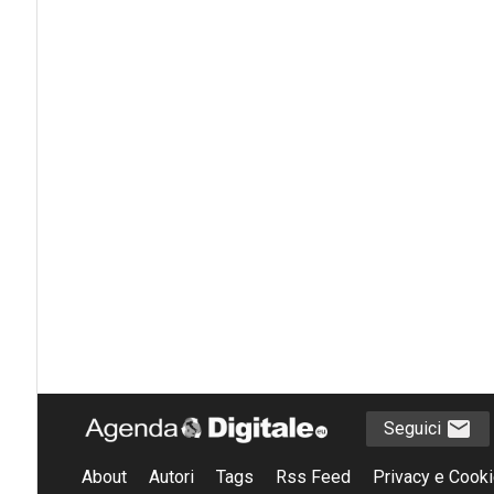
Seguici
About
Autori
Tags
Rss Feed
Privacy e Cooki