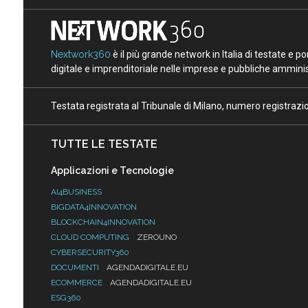
Nextwork360
è il più grande network in Italia di testate e 
digitale e imprenditoriale nelle imprese e pubbliche amminist
Testata registrata al Tribunale di Milano, numero registraz
TUTTE LE TESTATE
Applicazioni e Tecnologie
AI4BUSINESS
BIGDATA4INNOVATION
BLOCKCHAIN4INNOVATION
CLOUD COMPUTING
ZEROUNO
CYBERSECURITY360
DOCUMENTI
AGENDADIGITALE.EU
ECOMMERCE
AGENDADIGITALE.EU
ESG360