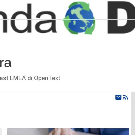
ra
east EMEA di OpenText