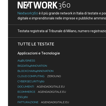
Nextwork360
è il più grande network in Italia di testate e 
digitale e imprenditoriale nelle imprese e pubbliche amminist
Testata registrata al Tribunale di Milano, numero registraz
TUTTE LE TESTATE
Applicazioni e Tecnologie
AI4BUSINESS
BIGDATA4INNOVATION
BLOCKCHAIN4INNOVATION
CLOUD COMPUTING
ZEROUNO
CYBERSECURITY360
DOCUMENTI
AGENDADIGITALE.EU
ECOMMERCE
AGENDADIGITALE.EU
ESG360
FATTURAZIONE
AGENDADIGITALE.EU