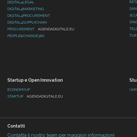
RET
DIGITAL4LEGAL
SAN
DIGITAL4MARKETING
SC
DIGITAL4PROCUREMENT
SPA
DIGITAL4SUPPLYCHAIN
TEL
PROCUREMENT
AGENDADIGITALE.EU
TUR
PEOPLE&CHANGE360
Startup e Open Innovation
Stu
ECONOMYUP
UNI
STARTUP
AGENDADIGITALE.EU
Contatti
Contatta il nostro team per maggiori informazioni