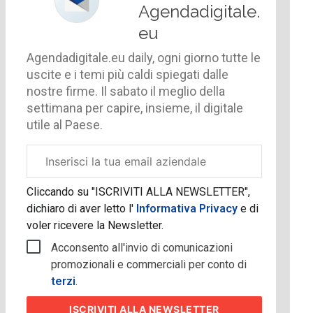
Agendadigitale.
eu
Agendadigitale.eu daily, ogni giorno tutte le
uscite e i temi più caldi spiegati dalle
nostre firme. Il sabato il meglio della
settimana per capire, insieme, il digitale
utile al Paese.
Email
aziendale
Cliccando su "ISCRIVITI ALLA NEWSLETTER",
dichiaro di aver letto l'
Informativa Privacy
e di
voler ricevere la Newsletter.
Acconsento all'invio di comunicazioni
promozionali e commerciali per conto di
terzi
.
ISCRIVITI
ALLA NEWSLETTER