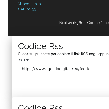
Milano - Italia
CAP 20133
Nextwork360 - Codice fisc
Codice Rss
Clicca sul pulsante per copiare il link RSS negli appunt
RSS link
Codice Rss