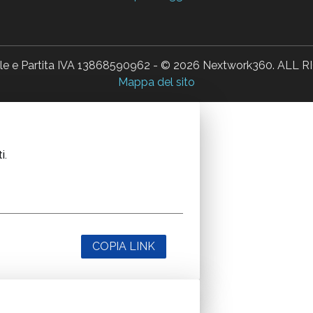
ale e Partita IVA 13868590962 - © 2026 Nextwork360. AL
Mappa del sito
i.
COPIA LINK