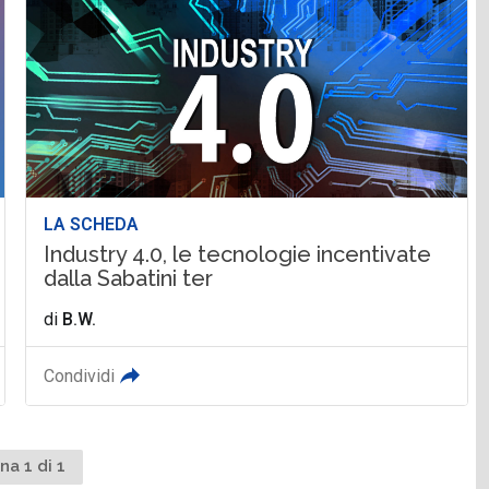
LA SCHEDA
Industry 4.0, le tecnologie incentivate
dalla Sabatini ter
di
B.W.
Condividi
na 1 di 1