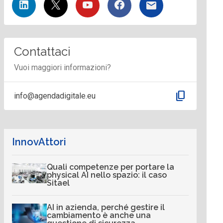
Contattaci
Vuoi maggiori informazioni?
content_copy
info@agendadigitale.eu
InnovAttori
Quali competenze per portare la
physical AI nello spazio: il caso
Sitael
AI in azienda, perché gestire il
cambiamento è anche una