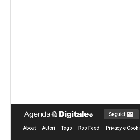
Seguici
About
Autori
Tags
Rss Feed
Privacy e Cooki