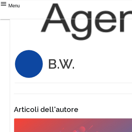
Menu
B.W.
Articoli dell'autore