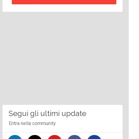
Segui gli ultimi update
Entra nella community