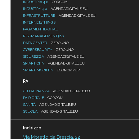
INDUSTRIA 4.0
CORCOM
INDUSTRY 4.0
AGENDADIGITALE.EU
INFRASTRUTTURE
AGENDADIGITALE.EU
INTERNET4THINGS
PAGAMENTIDIGITALI
RISKMANAGEMENT360
DATA CENTER
ZEROUNO
CYBERSECURITY
ZEROUNO
SICUREZZA
AGENDADIGITALE.EU
SMART CITY
AGENDADIGITALE.EU
SMART MOBILITY
ECONOMYUP
PA
CITTADINANZA
AGENDADIGITALE.EU
PA DIGITALE
CORCOM
SANITÀ
AGENDADIGITALE.EU
SCUOLA
AGENDADIGITALE.EU
Indirizzo
Via Moretto da Brescia, 22