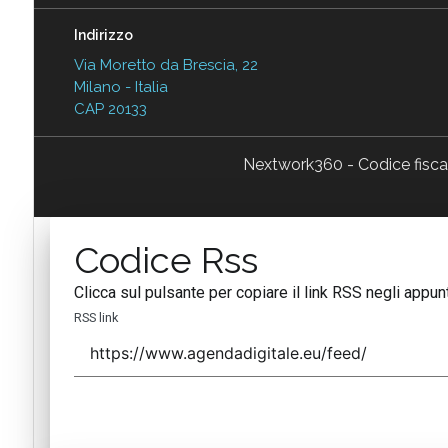
Indirizzo
Via Moretto da Brescia, 22
Milano - Italia
CAP 20133
Nextwork360 - Codice fisc
Codice Rss
Clicca sul pulsante per copiare il link RSS negli appunt
RSS link