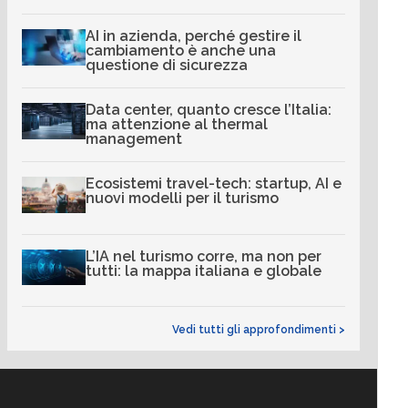
AI in azienda, perché gestire il
cambiamento è anche una
questione di sicurezza
Data center, quanto cresce l’Italia:
ma attenzione al thermal
management
Ecosistemi travel-tech: startup, AI e
nuovi modelli per il turismo
L’IA nel turismo corre, ma non per
tutti: la mappa italiana e globale
Vedi tutti gli approfondimenti >