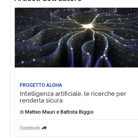
PROGETTO ALOHA
Intelligenza artificiale, le ricerche per
renderla sicura
di
Matteo Mauri
e
Battista Biggio
Condividi