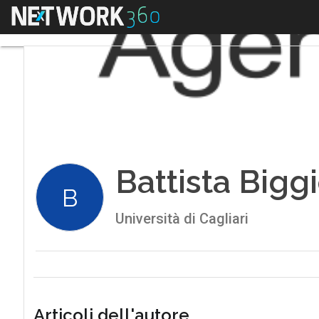
Menu
Battista Bigg
B
Università di Cagliari
Articoli dell'autore