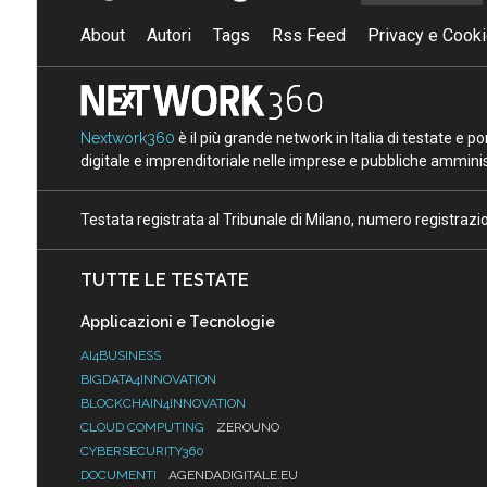
About
Autori
Tags
Rss Feed
Privacy e Cooki
Nextwork360
è il più grande network in Italia di testate e 
digitale e imprenditoriale nelle imprese e pubbliche amminist
Testata registrata al Tribunale di Milano, numero registraz
TUTTE LE TESTATE
Applicazioni e Tecnologie
AI4BUSINESS
BIGDATA4INNOVATION
BLOCKCHAIN4INNOVATION
CLOUD COMPUTING
ZEROUNO
CYBERSECURITY360
DOCUMENTI
AGENDADIGITALE.EU