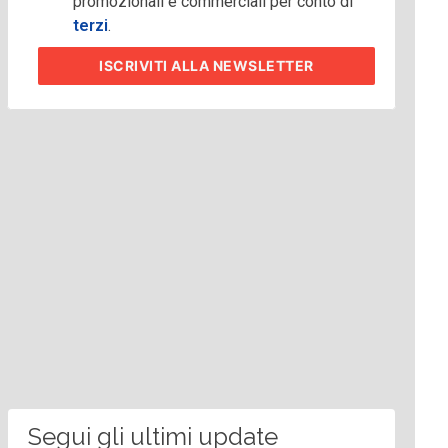
promozionali e commerciali per conto di
terzi
.
ISCRIVITI
ALLA NEWSLETTER
Segui gli ultimi update