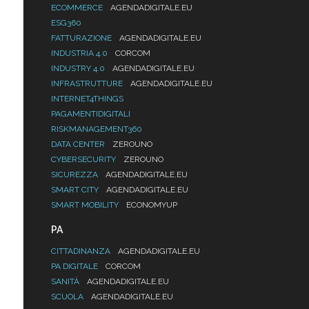
ECOMMERCE
AGENDADIGITALE.EU
ESG360
FATTURAZIONE
AGENDADIGITALE.EU
INDUSTRIA 4.0
CORCOM
INDUSTRY 4.0
AGENDADIGITALE.EU
INFRASTRUTTURE
AGENDADIGITALE.EU
INTERNET4THINGS
PAGAMENTIDIGITALI
RISKMANAGEMENT360
DATA CENTER
ZEROUNO
CYBERSECURITY
ZEROUNO
SICUREZZA
AGENDADIGITALE.EU
SMART CITY
AGENDADIGITALE.EU
SMART MOBILITY
ECONOMYUP
PA
CITTADINANZA
AGENDADIGITALE.EU
PA DIGITALE
CORCOM
SANITÀ
AGENDADIGITALE.EU
SCUOLA
AGENDADIGITALE.EU