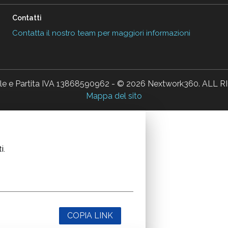
Contatti
Contatta il nostro team per maggiori informazioni
ale e Partita IVA 13868590962 - © 2026 Nextwork360. AL
Mappa del sito
i.
COPIA LINK