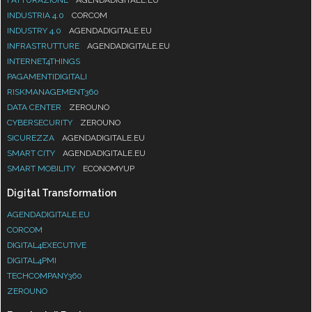
INDUSTRIA 4.0
CORCOM
INDUSTRY 4.0
AGENDADIGITALE.EU
INFRASTRUTTURE
AGENDADIGITALE.EU
INTERNET4THINGS
PAGAMENTIDIGITALI
RISKMANAGEMENT360
DATA CENTER
ZEROUNO
CYBERSECURITY
ZEROUNO
SICUREZZA
AGENDADIGITALE.EU
SMART CITY
AGENDADIGITALE.EU
SMART MOBILITY
ECONOMYUP
Digital Transformation
AGENDADIGITALE.EU
CORCOM
DIGITAL4EXECUTIVE
DIGITAL4PMI
TECHCOMPANY360
ZEROUNO