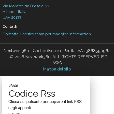
Via Moretto da Brescia, 22
Milano - Italia
CAP 20133
Contatti
Contatta il nostro team per maggiori informazioni
Nextwork360 - Codice fiscale e Partita IVA 13868590962
- © 2026 Nextwork360. ALL RIGHTS RESERVED. ISP
AWS
Mappa del sito
close
Codice Rss
Clicca sul pulsante per copiare il link RSS
negli appunti.