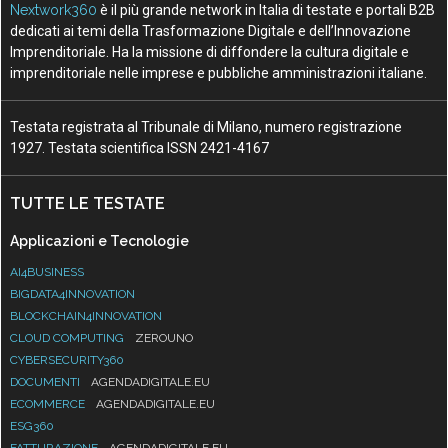
Nextwork360
è il più grande network in Italia di testate e portali B2B
dedicati ai temi della Trasformazione Digitale e dell’Innovazione
Imprenditoriale. Ha la missione di diffondere la cultura digitale e
imprenditoriale nelle imprese e pubbliche amministrazioni italiane.
Testata registrata al Tribunale di Milano, numero registrazione
1927. Testata scientifica ISSN 2421-4167
TUTTE LE TESTATE
Applicazioni e Tecnologie
AI4BUSINESS
BIGDATA4INNOVATION
BLOCKCHAIN4INNOVATION
CLOUD COMPUTING
ZEROUNO
CYBERSECURITY360
DOCUMENTI
AGENDADIGITALE.EU
ECOMMERCE
AGENDADIGITALE.EU
ESG360
FATTURAZIONE
AGENDADIGITALE.EU