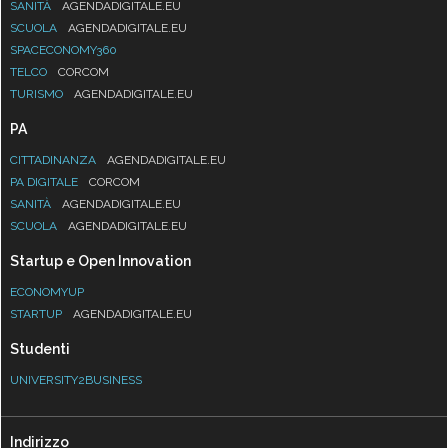
SANITÀ
AGENDADIGITALE.EU
SCUOLA
AGENDADIGITALE.EU
SPACECONOMY360
TELCO
CORCOM
TURISMO
AGENDADIGITALE.EU
PA
CITTADINANZA
AGENDADIGITALE.EU
PA DIGITALE
CORCOM
SANITÀ
AGENDADIGITALE.EU
SCUOLA
AGENDADIGITALE.EU
Startup e Open Innovation
ECONOMYUP
STARTUP
AGENDADIGITALE.EU
Studenti
UNIVERSITY2BUSINESS
Indirizzo