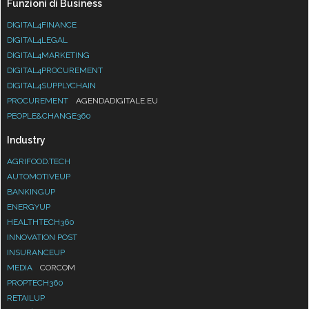
Funzioni di Business
DIGITAL4FINANCE
DIGITAL4LEGAL
DIGITAL4MARKETING
DIGITAL4PROCUREMENT
DIGITAL4SUPPLYCHAIN
PROCUREMENT
AGENDADIGITALE.EU
PEOPLE&CHANGE360
Industry
AGRIFOOD.TECH
AUTOMOTIVEUP
BANKINGUP
ENERGYUP
HEALTHTECH360
INNOVATION POST
INSURANCEUP
MEDIA
CORCOM
PROPTECH360
RETAILUP