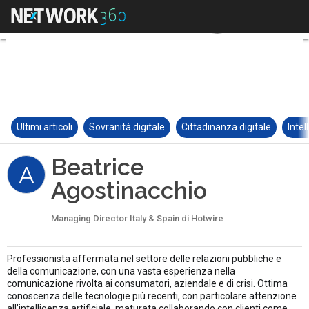
Ultimi articoli
Sovranità digitale
Cittadinanza digitale
Intel
Beatrice
A
Agostinacchio
Managing Director Italy & Spain di Hotwire
Professionista affermata nel settore delle relazioni pubbliche e
della comunicazione, con una vasta esperienza nella
comunicazione rivolta ai consumatori, aziendale e di crisi. Ottima
conoscenza delle tecnologie più recenti, con particolare attenzione
all’intelligenza artificiale, maturata collaborando con clienti come