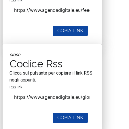
RSS link
COPIA LINK
close
Codice Rss
Clicca sul pulsante per copiare il link RSS
negli appunti.
RSS link
COPIA LINK