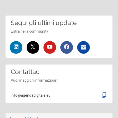
Segui gli ultimi update
Entra nella community
Contattaci
Vuoi maggiori informazioni?
content_copy
info@agendadigitale.eu