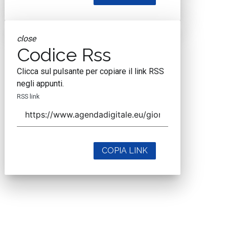
close
Codice Rss
Clicca sul pulsante per copiare il link RSS
negli appunti.
RSS link
COPIA LINK