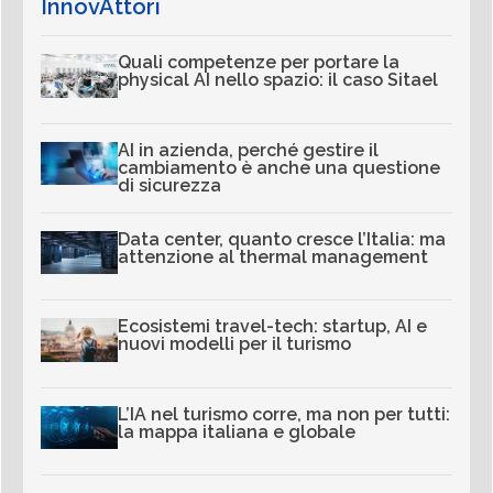
InnovAttori
Quali competenze per portare la
physical AI nello spazio: il caso Sitael
AI in azienda, perché gestire il
cambiamento è anche una questione
di sicurezza
Data center, quanto cresce l’Italia: ma
attenzione al thermal management
Ecosistemi travel-tech: startup, AI e
nuovi modelli per il turismo
L’IA nel turismo corre, ma non per tutti:
la mappa italiana e globale