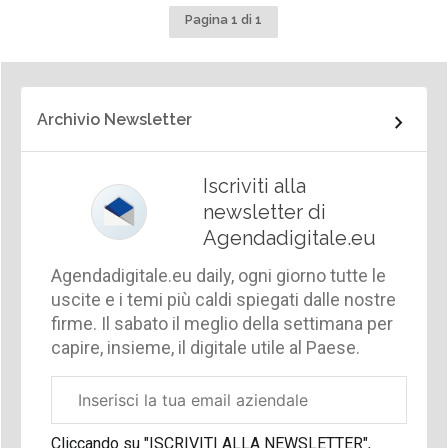
Pagina 1 di 1
Archivio Newsletter
Iscriviti alla
newsletter di
Agendadigitale.eu
Agendadigitale.eu daily, ogni giorno tutte le
uscite e i temi più caldi spiegati dalle nostre
firme. Il sabato il meglio della settimana per
capire, insieme, il digitale utile al Paese.
Email
aziendale
Cliccando su "ISCRIVITI ALLA NEWSLETTER",