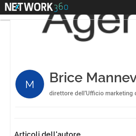
Menu
Brice Manne
M
direttore dell’Ufficio marketing
Articoli dell'autore