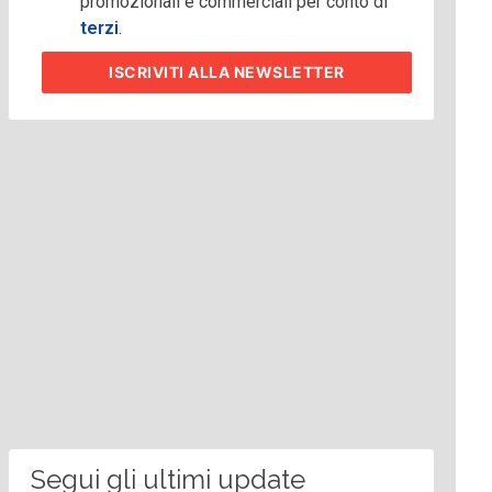
promozionali e commerciali per conto di
terzi
.
ISCRIVITI
ALLA NEWSLETTER
Segui gli ultimi update