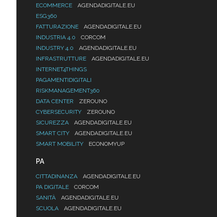
ECOMMERCE
AGENDADIGITALE.EU
ESG360
FATTURAZIONE
AGENDADIGITALE.EU
INDUSTRIA 4.0
CORCOM
INDUSTRY 4.0
AGENDADIGITALE.EU
INFRASTRUTTURE
AGENDADIGITALE.EU
INTERNET4THINGS
PAGAMENTIDIGITALI
RISKMANAGEMENT360
DATA CENTER
ZEROUNO
CYBERSECURITY
ZEROUNO
SICUREZZA
AGENDADIGITALE.EU
SMART CITY
AGENDADIGITALE.EU
SMART MOBILITY
ECONOMYUP
PA
CITTADINANZA
AGENDADIGITALE.EU
PA DIGITALE
CORCOM
SANITÀ
AGENDADIGITALE.EU
SCUOLA
AGENDADIGITALE.EU