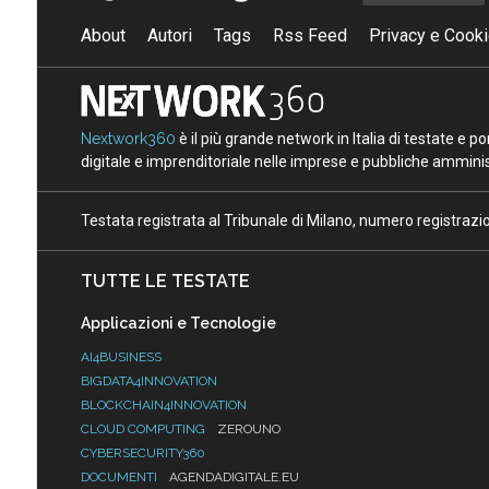
About
Autori
Tags
Rss Feed
Privacy e Cooki
Nextwork360
è il più grande network in Italia di testate e 
digitale e imprenditoriale nelle imprese e pubbliche amminist
Testata registrata al Tribunale di Milano, numero registraz
TUTTE LE TESTATE
Applicazioni e Tecnologie
AI4BUSINESS
BIGDATA4INNOVATION
BLOCKCHAIN4INNOVATION
CLOUD COMPUTING
ZEROUNO
CYBERSECURITY360
DOCUMENTI
AGENDADIGITALE.EU