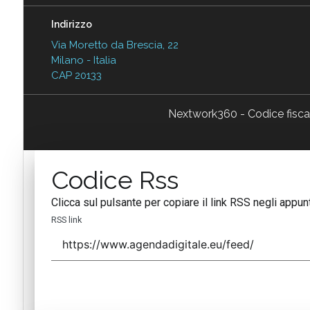
Indirizzo
Via Moretto da Brescia, 22
Milano - Italia
CAP 20133
Nextwork360 - Codice fisc
Codice Rss
Clicca sul pulsante per copiare il link RSS negli appunt
RSS link