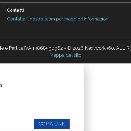
Contatti
Contatta il nostro team per maggiori informazioni
ale e Partita IVA 13868590962 - © 2026 Nextwork360. AL
Mappa del sito
i.
COPIA LINK