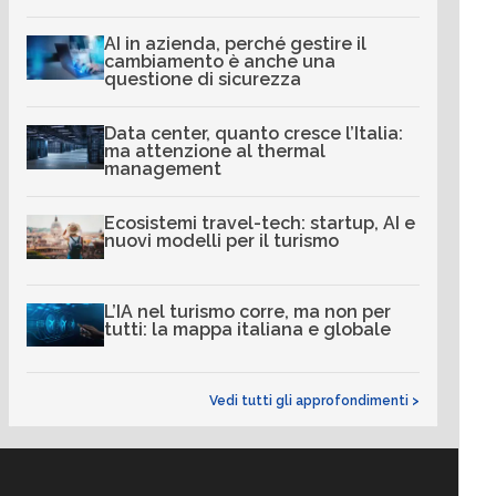
AI in azienda, perché gestire il
cambiamento è anche una
questione di sicurezza
Data center, quanto cresce l’Italia:
ma attenzione al thermal
management
Ecosistemi travel-tech: startup, AI e
nuovi modelli per il turismo
L’IA nel turismo corre, ma non per
tutti: la mappa italiana e globale
Vedi tutti gli approfondimenti >