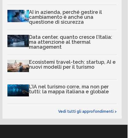
AI in azienda, perché gestire il
cambiamento è anche una
questione di sicurezza
Data center, quanto cresce l’Italia:
ma attenzione al thermal
management
Ecosistemi travel-tech: startup, AI e
nuovi modelli per il turismo
L’IA nel turismo corre, ma non per
tutti: la mappa italiana e globale
Vedi tutti gli approfondimenti >