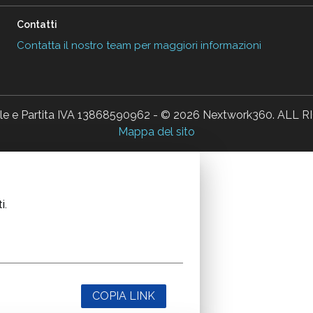
Contatti
Contatta il nostro team per maggiori informazioni
ale e Partita IVA 13868590962 - © 2026 Nextwork360. AL
Mappa del sito
i.
COPIA LINK