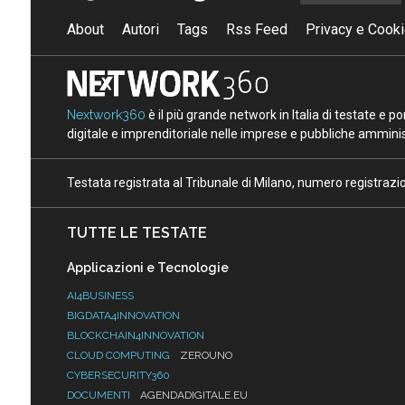
About
Autori
Tags
Rss Feed
Privacy e Cooki
Nextwork360
è il più grande network in Italia di testate e 
digitale e imprenditoriale nelle imprese e pubbliche amminist
Testata registrata al Tribunale di Milano, numero registraz
TUTTE LE TESTATE
Applicazioni e Tecnologie
AI4BUSINESS
BIGDATA4INNOVATION
BLOCKCHAIN4INNOVATION
CLOUD COMPUTING
ZEROUNO
CYBERSECURITY360
DOCUMENTI
AGENDADIGITALE.EU