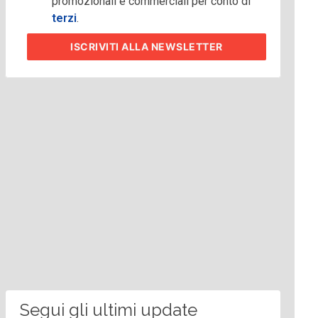
promozionali e commerciali per conto di
terzi
.
ISCRIVITI
ALLA NEWSLETTER
Segui gli ultimi update