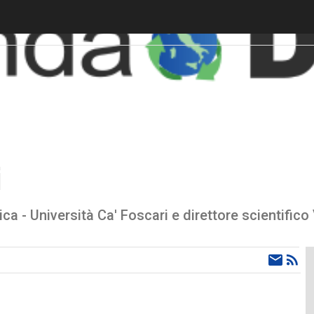
i
a - Università Ca' Foscari e direttore scientifico