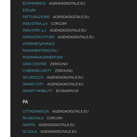
ECOMMERCE
AGENDADIGITALE.EU
ESG360
FATTURAZIONE
AGENDADIGITALE.EU
INDUSTRIA 4.0
CORCOM
INDUSTRY 4.0
AGENDADIGITALE.EU
INFRASTRUTTURE
AGENDADIGITALE.EU
INTERNET4THINGS
PAGAMENTIDIGITALI
RISKMANAGEMENT360
DATA CENTER
ZEROUNO
CYBERSECURITY
ZEROUNO
SICUREZZA
AGENDADIGITALE.EU
SMART CITY
AGENDADIGITALE.EU
SMART MOBILITY
ECONOMYUP
PA
CITTADINANZA
AGENDADIGITALE.EU
PA DIGITALE
CORCOM
SANITÀ
AGENDADIGITALE.EU
SCUOLA
AGENDADIGITALE.EU