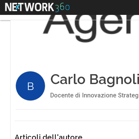
Menu
Carlo Bagnol
B
Docente di Innovazione Strategic
Articoli dell'autore