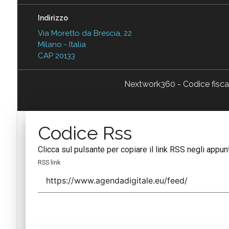
Indirizzo
Via Moretto da Brescia, 22
Milano - Italia
CAP 20133
Nextwork360 - Codice fisc
Codice Rss
Clicca sul pulsante per copiare il link RSS negli appunt
RSS link