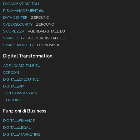
PAGAMENTIDIGITALI
RISKMANAGEMENT360
DATA CENTER
ZEROUNO
CYBERSECURITY
ZEROUNO
SICUREZZA
AGENDADIGITALE.EU
SMART CITY
AGENDADIGITALE.EU
SMART MOBILITY
ECONOMYUP
Digital Transformation
AGENDADIGITALE.EU
CORCOM
DIGITAL4EXECUTIVE
DIGITAL4PMI
TECHCOMPANY360
ZEROUNO
Funzioni di Business
DIGITAL4FINANCE
DIGITAL4LEGAL
DIGITAL4MARKETING