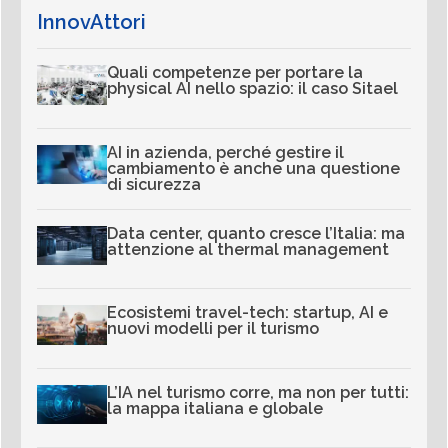
InnovAttori
Quali competenze per portare la
physical AI nello spazio: il caso Sitael
AI in azienda, perché gestire il
cambiamento è anche una questione
di sicurezza
Data center, quanto cresce l’Italia: ma
attenzione al thermal management
Ecosistemi travel-tech: startup, AI e
nuovi modelli per il turismo
L’IA nel turismo corre, ma non per tutti:
la mappa italiana e globale