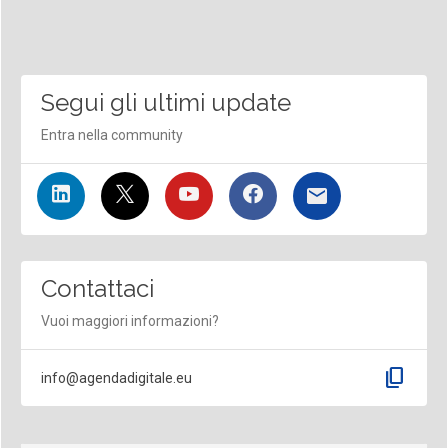
Segui gli ultimi update
Entra nella community
Contattaci
Vuoi maggiori informazioni?
content_copy
info@agendadigitale.eu