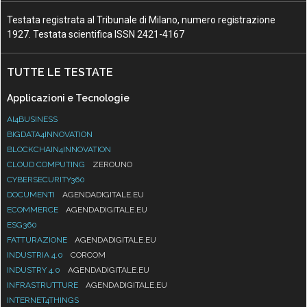
Testata registrata al Tribunale di Milano, numero registrazione
1927. Testata scientifica ISSN 2421-4167
TUTTE LE TESTATE
Applicazioni e Tecnologie
AI4BUSINESS
BIGDATA4INNOVATION
BLOCKCHAIN4INNOVATION
CLOUD COMPUTING
ZEROUNO
CYBERSECURITY360
DOCUMENTI
AGENDADIGITALE.EU
ECOMMERCE
AGENDADIGITALE.EU
ESG360
FATTURAZIONE
AGENDADIGITALE.EU
INDUSTRIA 4.0
CORCOM
INDUSTRY 4.0
AGENDADIGITALE.EU
INFRASTRUTTURE
AGENDADIGITALE.EU
INTERNET4THINGS