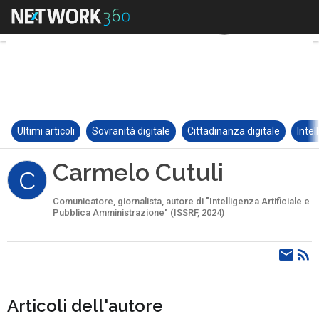
Ultimi articoli
Sovranità digitale
Cittadinanza digitale
Intel
Carmelo Cutuli
C
Comunicatore, giornalista, autore di "Intelligenza Artificiale e
Pubblica Amministrazione" (ISSRF, 2024)
Articoli dell'autore