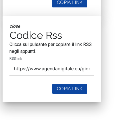
COPIA LINK
close
Codice Rss
Clicca sul pulsante per copiare il link RSS
negli appunti.
RSS link
COPIA LINK