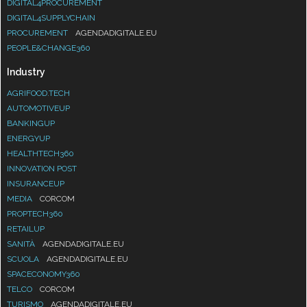
DIGITAL4PROCUREMENT
DIGITAL4SUPPLYCHAIN
PROCUREMENT
AGENDADIGITALE.EU
PEOPLE&CHANGE360
Industry
AGRIFOOD.TECH
AUTOMOTIVEUP
BANKINGUP
ENERGYUP
HEALTHTECH360
INNOVATION POST
INSURANCEUP
MEDIA
CORCOM
PROPTECH360
RETAILUP
SANITÀ
AGENDADIGITALE.EU
SCUOLA
AGENDADIGITALE.EU
SPACECONOMY360
TELCO
CORCOM
TURISMO
AGENDADIGITALE.EU