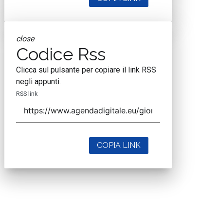
close
Codice Rss
Clicca sul pulsante per copiare il link RSS
negli appunti.
RSS link
COPIA LINK