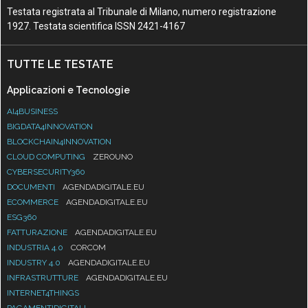
Testata registrata al Tribunale di Milano, numero registrazione
1927. Testata scientifica ISSN 2421-4167
TUTTE LE TESTATE
Applicazioni e Tecnologie
AI4BUSINESS
BIGDATA4INNOVATION
BLOCKCHAIN4INNOVATION
CLOUD COMPUTING
ZEROUNO
CYBERSECURITY360
DOCUMENTI
AGENDADIGITALE.EU
ECOMMERCE
AGENDADIGITALE.EU
ESG360
FATTURAZIONE
AGENDADIGITALE.EU
INDUSTRIA 4.0
CORCOM
INDUSTRY 4.0
AGENDADIGITALE.EU
INFRASTRUTTURE
AGENDADIGITALE.EU
INTERNET4THINGS
PAGAMENTIDIGITALI