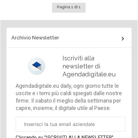
Pagina 1 di 1
Archivio Newsletter
Iscriviti alla
newsletter di
Agendadigitale.eu
Agendadigitale.eu daily, ogni giorno tutte le
uscite e i temi più caldi spiegati dalle nostre
firme. Il sabato il meglio della settimana per
capire, insieme, il digitale utile al Paese.
Email
aziendale
Cliccando su "ISCRIVITI ALLA NEWSLETTER",