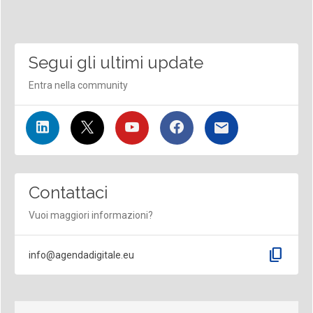
Segui gli ultimi update
Entra nella community
Contattaci
Vuoi maggiori informazioni?
content_copy
info@agendadigitale.eu