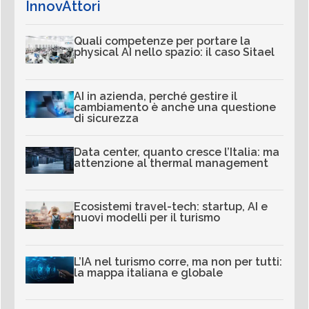
InnovAttori
Quali competenze per portare la
physical AI nello spazio: il caso Sitael
AI in azienda, perché gestire il
cambiamento è anche una questione
di sicurezza
Data center, quanto cresce l’Italia: ma
attenzione al thermal management
Ecosistemi travel-tech: startup, AI e
nuovi modelli per il turismo
L’IA nel turismo corre, ma non per tutti:
la mappa italiana e globale