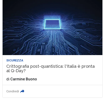
SICUREZZA
Crittografia post-quantistica: l'Italia è pronta
al Q-Day?
di
Carmine Buono
Condividi