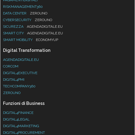
RISKMANAGEMENT360
DATA CENTER
ZEROUNO
CYBERSECURITY
ZEROUNO
SICUREZZA
AGENDADIGITALE.EU
SMART CITY
AGENDADIGITALE.EU
SMART MOBILITY
ECONOMYUP
Digital Transformation
AGENDADIGITALE.EU
CORCOM
DIGITAL4EXECUTIVE
DIGITAL4PMI
TECHCOMPANY360
ZEROUNO
Funzioni di Business
DIGITAL4FINANCE
DIGITAL4LEGAL
DIGITAL4MARKETING
DIGITAL4PROCUREMENT