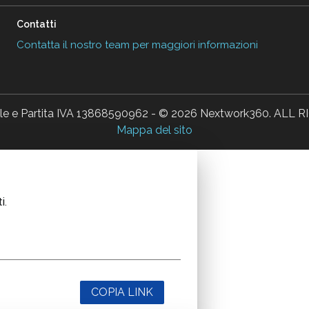
Contatti
Contatta il nostro team per maggiori informazioni
ale e Partita IVA 13868590962 - © 2026 Nextwork360. AL
Mappa del sito
i.
COPIA LINK