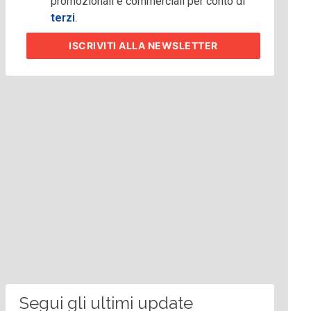
promozionali e commerciali per conto di
terzi
.
ISCRIVITI
ALLA NEWSLETTER
Segui gli ultimi update