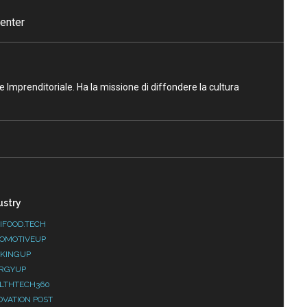
enter
ne Imprenditoriale. Ha la missione di diffondere la cultura
ustry
IFOOD.TECH
OMOTIVEUP
KINGUP
RGYUP
LTHTECH360
OVATION POST