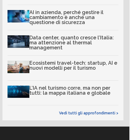
AI in azienda, perché gestire il
cambiamento è anche una
questione di sicurezza
Data center, quanto cresce l’Italia:
ma attenzione al thermal
management
Ecosistemi travel-tech: startup, AI e
nuovi modelli per il turismo
L’IA nel turismo corre, ma non per
tutti: la mappa italiana e globale
Vedi tutti gli approfondimenti >