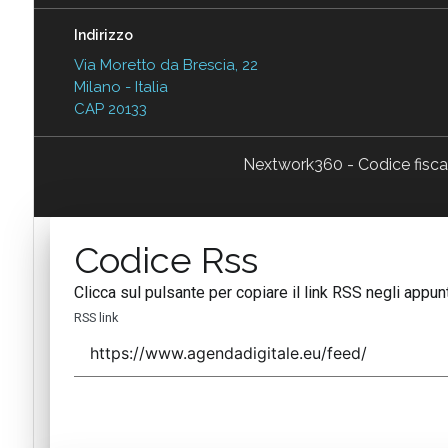
Indirizzo
Via Moretto da Brescia, 22
Milano - Italia
CAP 20133
Nextwork360 - Codice fisc
Codice Rss
Clicca sul pulsante per copiare il link RSS negli appunt
RSS link