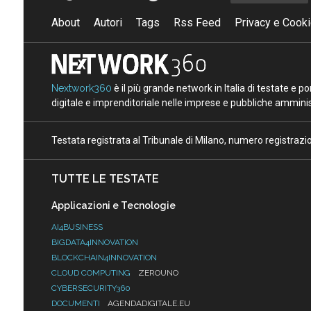
About
Autori
Tags
Rss Feed
Privacy e Cooki
Nextwork360
è il più grande network in Italia di testate e 
digitale e imprenditoriale nelle imprese e pubbliche amminist
Testata registrata al Tribunale di Milano, numero registraz
TUTTE LE TESTATE
Applicazioni e Tecnologie
AI4BUSINESS
BIGDATA4INNOVATION
BLOCKCHAIN4INNOVATION
CLOUD COMPUTING
ZEROUNO
CYBERSECURITY360
DOCUMENTI
AGENDADIGITALE.EU