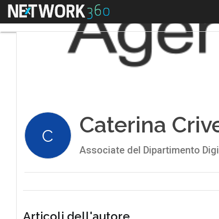
Menu
Caterina Criv
C
Associate del Dipartimento Digi
Articoli dell'autore