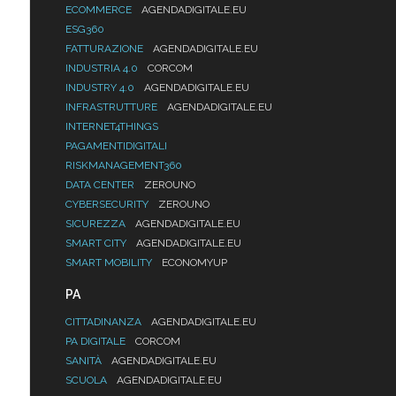
ECOMMERCE
AGENDADIGITALE.EU
ESG360
FATTURAZIONE
AGENDADIGITALE.EU
INDUSTRIA 4.0
CORCOM
INDUSTRY 4.0
AGENDADIGITALE.EU
INFRASTRUTTURE
AGENDADIGITALE.EU
INTERNET4THINGS
PAGAMENTIDIGITALI
RISKMANAGEMENT360
DATA CENTER
ZEROUNO
CYBERSECURITY
ZEROUNO
SICUREZZA
AGENDADIGITALE.EU
SMART CITY
AGENDADIGITALE.EU
SMART MOBILITY
ECONOMYUP
PA
CITTADINANZA
AGENDADIGITALE.EU
PA DIGITALE
CORCOM
SANITÀ
AGENDADIGITALE.EU
SCUOLA
AGENDADIGITALE.EU