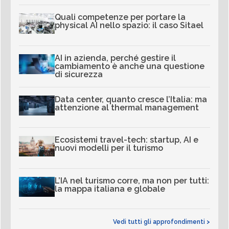
Quali competenze per portare la
physical AI nello spazio: il caso Sitael
AI in azienda, perché gestire il
cambiamento è anche una questione
di sicurezza
Data center, quanto cresce l’Italia: ma
attenzione al thermal management
Ecosistemi travel-tech: startup, AI e
nuovi modelli per il turismo
L’IA nel turismo corre, ma non per tutti:
la mappa italiana e globale
Vedi tutti gli approfondimenti >