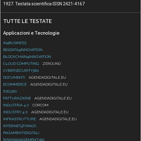
1927. Testata scientifica ISSN 2421-4167
TUTTE LE TESTATE
Applicazioni e Tecnologie
AI4BUSINESS
BIGDATA4INNOVATION
BLOCKCHAIN4INNOVATION
CLOUD COMPUTING
ZEROUNO
CYBERSECURITY360
DOCUMENTI
AGENDADIGITALE.EU
ECOMMERCE
AGENDADIGITALE.EU
ESG360
FATTURAZIONE
AGENDADIGITALE.EU
INDUSTRIA 4.0
CORCOM
INDUSTRY 4.0
AGENDADIGITALE.EU
INFRASTRUTTURE
AGENDADIGITALE.EU
INTERNET4THINGS
PAGAMENTIDIGITALI
RISKMANAGEMENT360