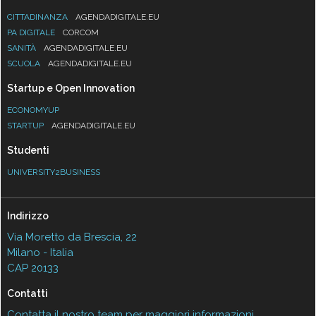
CITTADINANZA
AGENDADIGITALE.EU
PA DIGITALE
CORCOM
SANITÀ
AGENDADIGITALE.EU
SCUOLA
AGENDADIGITALE.EU
Startup e Open Innovation
ECONOMYUP
STARTUP
AGENDADIGITALE.EU
Studenti
UNIVERSITY2BUSINESS
Indirizzo
Via Moretto da Brescia, 22
Milano - Italia
CAP 20133
Contatti
Contatta il nostro team per maggiori informazioni