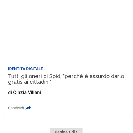
IDENTITÀ DIGITALE
Tutti gli oneri di Spid, "perché è assurdo darlo
gratis ai cittadini"
di
Cinzia Villani
Condividi
Pagina 1 di 1