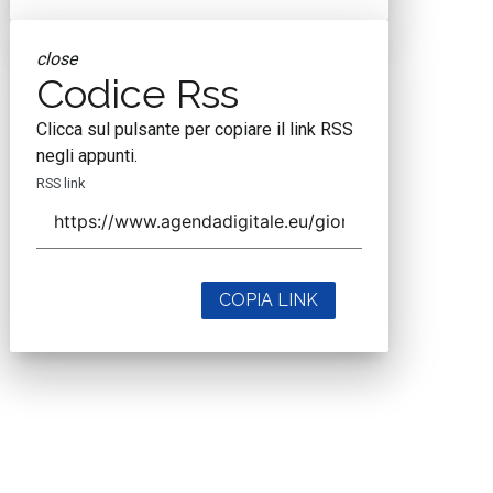
close
Codice Rss
Clicca sul pulsante per copiare il link RSS
negli appunti.
RSS link
COPIA LINK