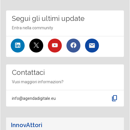
Segui gli ultimi update
Entra nella community
Contattaci
Vuoi maggiori informazioni?
content_copy
info@agendadigitale.eu
InnovAttori