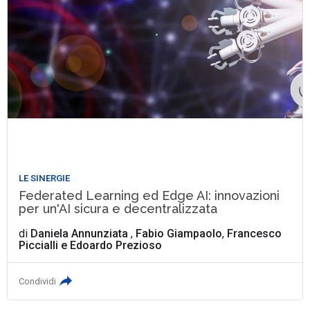
LE SINERGIE
Federated Learning ed Edge AI: innovazioni
per un'AI sicura e decentralizzata
di
Daniela Annunziata
,
Fabio Giampaolo
,
Francesco
Piccialli
e
Edoardo Prezioso
Condividi