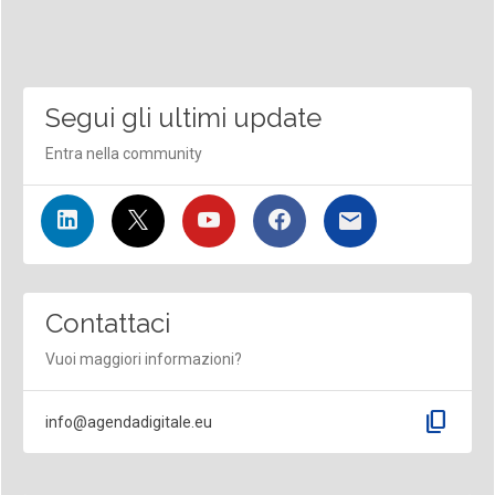
Segui gli ultimi update
Entra nella community
Contattaci
Vuoi maggiori informazioni?
content_copy
info@agendadigitale.eu