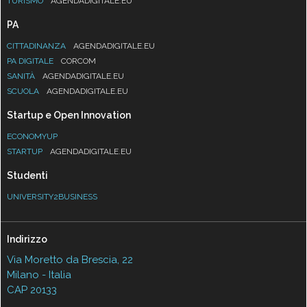
TURISMO
AGENDADIGITALE.EU
PA
CITTADINANZA
AGENDADIGITALE.EU
PA DIGITALE
CORCOM
SANITÀ
AGENDADIGITALE.EU
SCUOLA
AGENDADIGITALE.EU
Startup e Open Innovation
ECONOMYUP
STARTUP
AGENDADIGITALE.EU
Studenti
UNIVERSITY2BUSINESS
Indirizzo
Via Moretto da Brescia, 22
Milano - Italia
CAP 20133