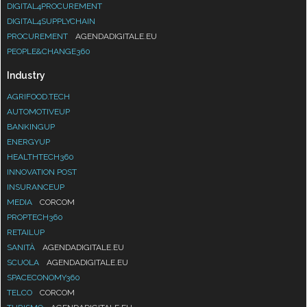
DIGITAL4PROCUREMENT
DIGITAL4SUPPLYCHAIN
PROCUREMENT
AGENDADIGITALE.EU
PEOPLE&CHANGE360
Industry
AGRIFOOD.TECH
AUTOMOTIVEUP
BANKINGUP
ENERGYUP
HEALTHTECH360
INNOVATION POST
INSURANCEUP
MEDIA
CORCOM
PROPTECH360
RETAILUP
SANITÀ
AGENDADIGITALE.EU
SCUOLA
AGENDADIGITALE.EU
SPACECONOMY360
TELCO
CORCOM