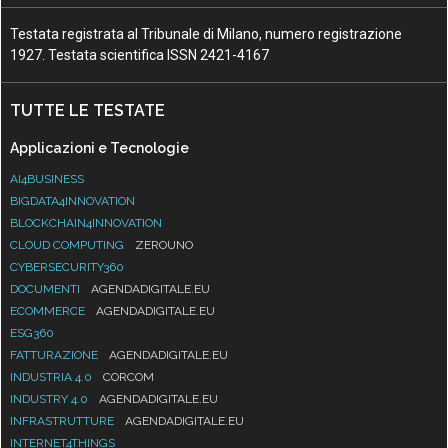
Testata registrata al Tribunale di Milano, numero registrazione
1927. Testata scientifica ISSN 2421-4167
TUTTE LE TESTATE
Applicazioni e Tecnologie
AI4BUSINESS
BIGDATA4INNOVATION
BLOCKCHAIN4INNOVATION
CLOUD COMPUTING
ZEROUNO
CYBERSECURITY360
DOCUMENTI
AGENDADIGITALE.EU
ECOMMERCE
AGENDADIGITALE.EU
ESG360
FATTURAZIONE
AGENDADIGITALE.EU
INDUSTRIA 4.0
CORCOM
INDUSTRY 4.0
AGENDADIGITALE.EU
INFRASTRUTTURE
AGENDADIGITALE.EU
INTERNET4THINGS