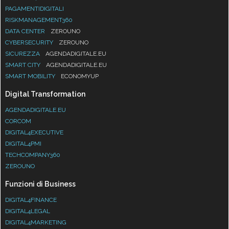
PAGAMENTIDIGITALI
RISKMANAGEMENT360
DATA CENTER
ZEROUNO
CYBERSECURITY
ZEROUNO
SICUREZZA
AGENDADIGITALE.EU
SMART CITY
AGENDADIGITALE.EU
SMART MOBILITY
ECONOMYUP
Digital Transformation
AGENDADIGITALE.EU
CORCOM
DIGITAL4EXECUTIVE
DIGITAL4PMI
TECHCOMPANY360
ZEROUNO
Funzioni di Business
DIGITAL4FINANCE
DIGITAL4LEGAL
DIGITAL4MARKETING