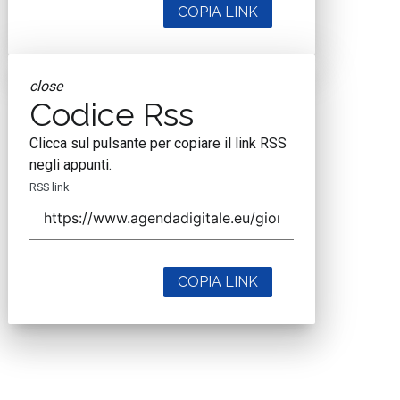
COPIA LINK
close
Codice Rss
Clicca sul pulsante per copiare il link RSS
negli appunti.
RSS link
COPIA LINK