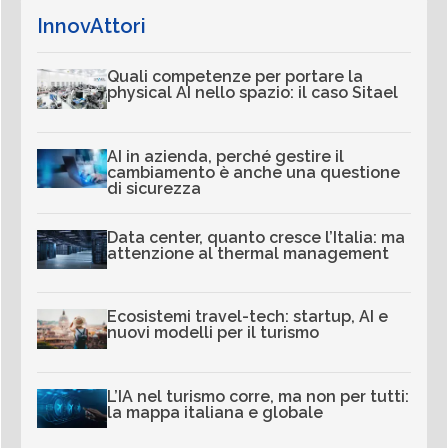
InnovAttori
Quali competenze per portare la
physical AI nello spazio: il caso Sitael
AI in azienda, perché gestire il
cambiamento è anche una questione
di sicurezza
Data center, quanto cresce l’Italia: ma
attenzione al thermal management
Ecosistemi travel-tech: startup, AI e
nuovi modelli per il turismo
L’IA nel turismo corre, ma non per tutti:
la mappa italiana e globale