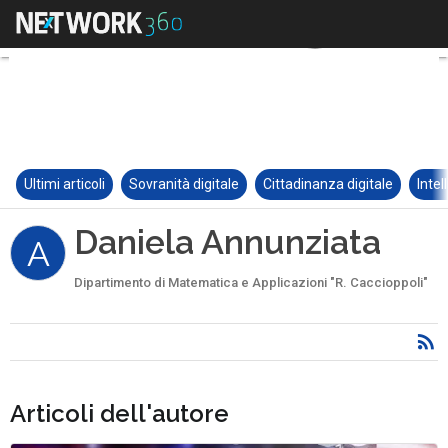
Ultimi articoli
Sovranità digitale
Cittadinanza digitale
Intel
Daniela Annunziata
A
Dipartimento di Matematica e Applicazioni "R. Caccioppoli"
Articoli dell'autore