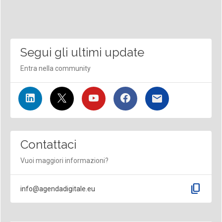
Segui gli ultimi update
Entra nella community
Contattaci
Vuoi maggiori informazioni?
content_copy
info@agendadigitale.eu