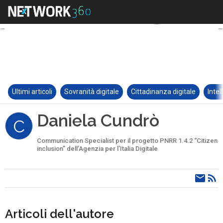
Ultimi articoli
Sovranità digitale
Cittadinanza digitale
Intel
Daniela Cundrò
C
Communication Specialist per il progetto PNRR 1.4.2 “Citizen
inclusion” dell’Agenzia per l’Italia Digitale
Articoli dell'autore