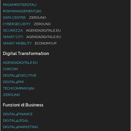
PAGAMENTIDIGITALI
RISKMANAGEMENT360
DATA CENTER
ZEROUNO
CYBERSECURITY
ZEROUNO
SICUREZZA
AGENDADIGITALE.EU
SMART CITY
AGENDADIGITALE.EU
SMART MOBILITY
ECONOMYUP
Digital Transformation
AGENDADIGITALE.EU
CORCOM
DIGITAL4EXECUTIVE
DIGITAL4PMI
TECHCOMPANY360
ZEROUNO
Funzioni di Business
DIGITAL4FINANCE
DIGITAL4LEGAL
DIGITAL4MARKETING