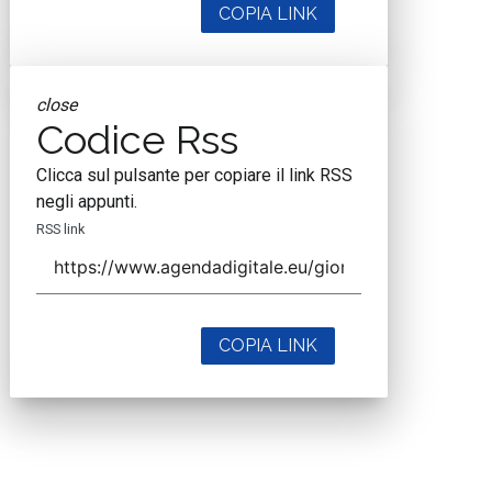
COPIA LINK
close
Codice Rss
Clicca sul pulsante per copiare il link RSS
negli appunti.
RSS link
COPIA LINK