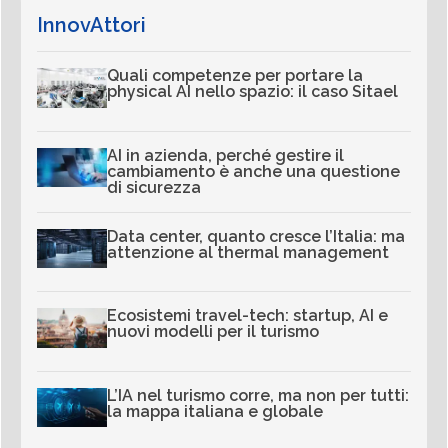
InnovAttori
Quali competenze per portare la
physical AI nello spazio: il caso Sitael
AI in azienda, perché gestire il
cambiamento è anche una questione
di sicurezza
Data center, quanto cresce l’Italia: ma
attenzione al thermal management
Ecosistemi travel-tech: startup, AI e
nuovi modelli per il turismo
L’IA nel turismo corre, ma non per tutti:
la mappa italiana e globale