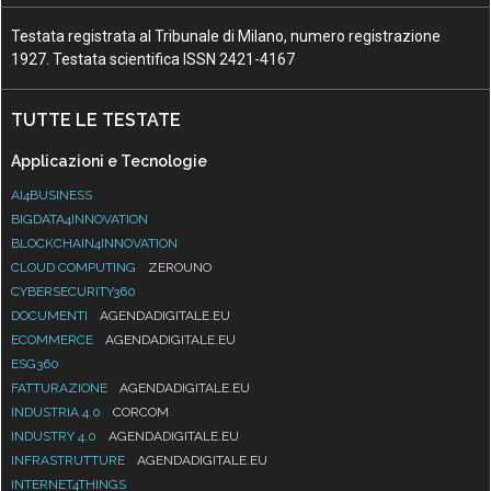
Testata registrata al Tribunale di Milano, numero registrazione
1927. Testata scientifica ISSN 2421-4167
TUTTE LE TESTATE
Applicazioni e Tecnologie
AI4BUSINESS
BIGDATA4INNOVATION
BLOCKCHAIN4INNOVATION
CLOUD COMPUTING
ZEROUNO
CYBERSECURITY360
DOCUMENTI
AGENDADIGITALE.EU
ECOMMERCE
AGENDADIGITALE.EU
ESG360
FATTURAZIONE
AGENDADIGITALE.EU
INDUSTRIA 4.0
CORCOM
INDUSTRY 4.0
AGENDADIGITALE.EU
INFRASTRUTTURE
AGENDADIGITALE.EU
INTERNET4THINGS