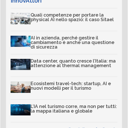
InnovAttori
Quali competenze per portare la
physical AI nello spazio: il caso Sitael
AI in azienda, perché gestire il
cambiamento è anche una questione
di sicurezza
Data center, quanto cresce l’Italia: ma
attenzione al thermal management
Ecosistemi travel-tech: startup, AI e
nuovi modelli per il turismo
L’IA nel turismo corre, ma non per tutti:
la mappa italiana e globale