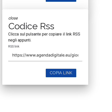
close
Codice Rss
Clicca sul pulsante per copiare il link RSS
negli appunti.
RSS link
COPIA LINK