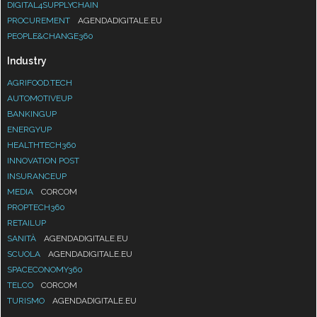
DIGITAL4SUPPLYCHAIN
PROCUREMENT
AGENDADIGITALE.EU
PEOPLE&CHANGE360
Industry
AGRIFOOD.TECH
AUTOMOTIVEUP
BANKINGUP
ENERGYUP
HEALTHTECH360
INNOVATION POST
INSURANCEUP
MEDIA
CORCOM
PROPTECH360
RETAILUP
SANITÀ
AGENDADIGITALE.EU
SCUOLA
AGENDADIGITALE.EU
SPACECONOMY360
TELCO
CORCOM
TURISMO
AGENDADIGITALE.EU