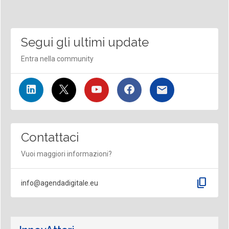
Segui gli ultimi update
Entra nella community
Contattaci
Vuoi maggiori informazioni?
content_copy
info@agendadigitale.eu