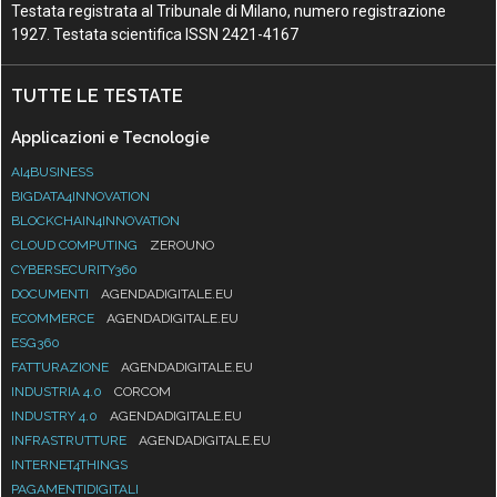
Testata registrata al Tribunale di Milano, numero registrazione
1927. Testata scientifica ISSN 2421-4167
TUTTE LE TESTATE
Applicazioni e Tecnologie
AI4BUSINESS
BIGDATA4INNOVATION
BLOCKCHAIN4INNOVATION
CLOUD COMPUTING
ZEROUNO
CYBERSECURITY360
DOCUMENTI
AGENDADIGITALE.EU
ECOMMERCE
AGENDADIGITALE.EU
ESG360
FATTURAZIONE
AGENDADIGITALE.EU
INDUSTRIA 4.0
CORCOM
INDUSTRY 4.0
AGENDADIGITALE.EU
INFRASTRUTTURE
AGENDADIGITALE.EU
INTERNET4THINGS
PAGAMENTIDIGITALI