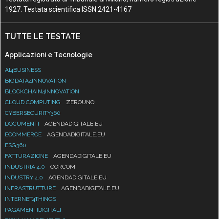
1927. Testata scientifica ISSN 2421-4167
TUTTE LE TESTATE
Applicazioni e Tecnologie
AI4BUSINESS
BIGDATA4INNOVATION
BLOCKCHAIN4INNOVATION
CLOUD COMPUTING
ZEROUNO
CYBERSECURITY360
DOCUMENTI
AGENDADIGITALE.EU
ECOMMERCE
AGENDADIGITALE.EU
ESG360
FATTURAZIONE
AGENDADIGITALE.EU
INDUSTRIA 4.0
CORCOM
INDUSTRY 4.0
AGENDADIGITALE.EU
INFRASTRUTTURE
AGENDADIGITALE.EU
INTERNET4THINGS
PAGAMENTIDIGITALI