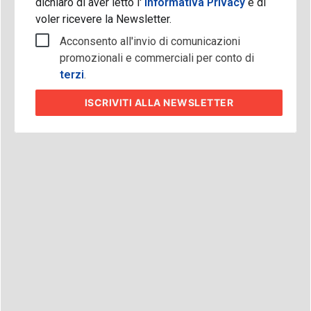
dichiaro di aver letto l'
Informativa Privacy
e di
voler ricevere la Newsletter.
Acconsento all'invio di comunicazioni
promozionali e commerciali per conto di
terzi
.
ISCRIVITI
ALLA NEWSLETTER