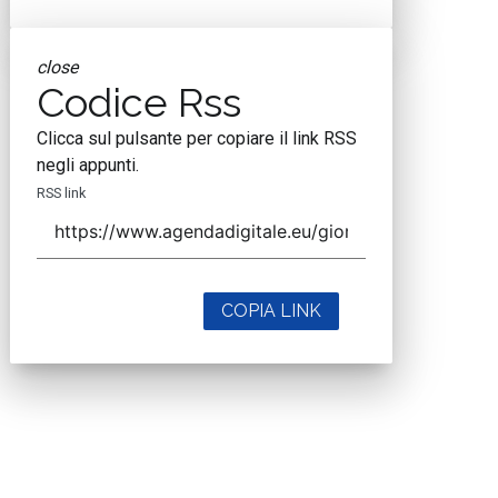
close
Codice Rss
Clicca sul pulsante per copiare il link RSS
negli appunti.
RSS link
COPIA LINK