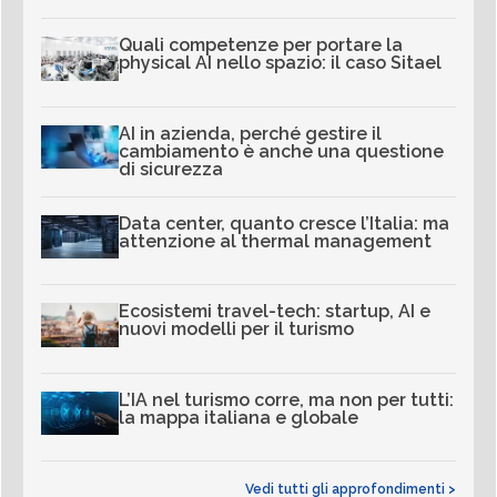
Quali competenze per portare la
physical AI nello spazio: il caso Sitael
AI in azienda, perché gestire il
cambiamento è anche una questione
di sicurezza
Data center, quanto cresce l’Italia: ma
attenzione al thermal management
Ecosistemi travel-tech: startup, AI e
nuovi modelli per il turismo
L’IA nel turismo corre, ma non per tutti:
la mappa italiana e globale
Vedi tutti gli approfondimenti >