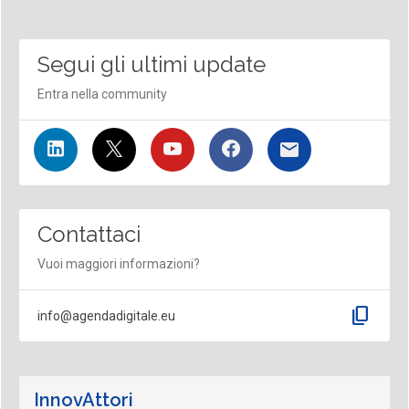
Segui gli ultimi update
Entra nella community
Contattaci
Vuoi maggiori informazioni?
content_copy
info@agendadigitale.eu
InnovAttori