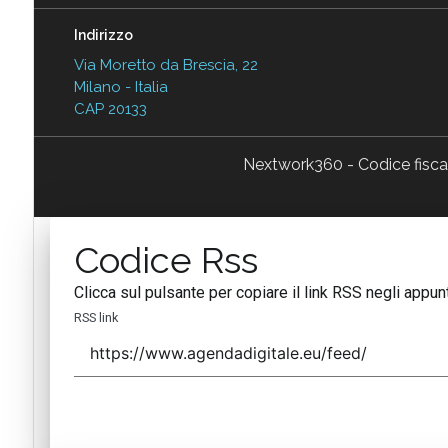
Indirizzo
Via Moretto da Brescia, 22
Milano - Italia
CAP 20133
Nextwork360 - Codice fisc
Codice Rss
Clicca sul pulsante per copiare il link RSS negli appunt
RSS link