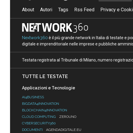
About
Autori
Tags
Rss Feed
Privacy e Cooki
Nextwork360
è il più grande network in Italia di testate e 
digitale e imprenditoriale nelle imprese e pubbliche amminist
Testata registrata al Tribunale di Milano, numero registraz
TUTTE LE TESTATE
Applicazioni e Tecnologie
AI4BUSINESS
BIGDATA4INNOVATION
BLOCKCHAIN4INNOVATION
CLOUD COMPUTING
ZEROUNO
CYBERSECURITY360
DOCUMENTI
AGENDADIGITALE.EU