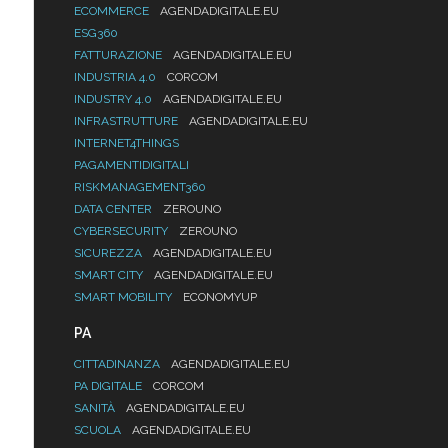
ECOMMERCE
AGENDADIGITALE.EU
ESG360
FATTURAZIONE
AGENDADIGITALE.EU
INDUSTRIA 4.0
CORCOM
INDUSTRY 4.0
AGENDADIGITALE.EU
INFRASTRUTTURE
AGENDADIGITALE.EU
INTERNET4THINGS
PAGAMENTIDIGITALI
RISKMANAGEMENT360
DATA CENTER
ZEROUNO
CYBERSECURITY
ZEROUNO
SICUREZZA
AGENDADIGITALE.EU
SMART CITY
AGENDADIGITALE.EU
SMART MOBILITY
ECONOMYUP
PA
CITTADINANZA
AGENDADIGITALE.EU
PA DIGITALE
CORCOM
SANITÀ
AGENDADIGITALE.EU
SCUOLA
AGENDADIGITALE.EU