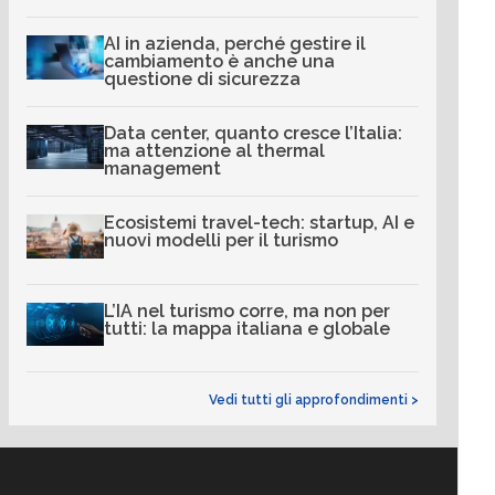
AI in azienda, perché gestire il
cambiamento è anche una
questione di sicurezza
Data center, quanto cresce l’Italia:
ma attenzione al thermal
management
Ecosistemi travel-tech: startup, AI e
nuovi modelli per il turismo
L’IA nel turismo corre, ma non per
tutti: la mappa italiana e globale
Vedi tutti gli approfondimenti >