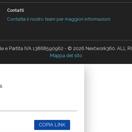
Contatti
Contatta il nostro team per maggiori informazioni
ale e Partita IVA 13868590962 - © 2026 Nextwork360. AL
Mappa del sito
i.
COPIA LINK