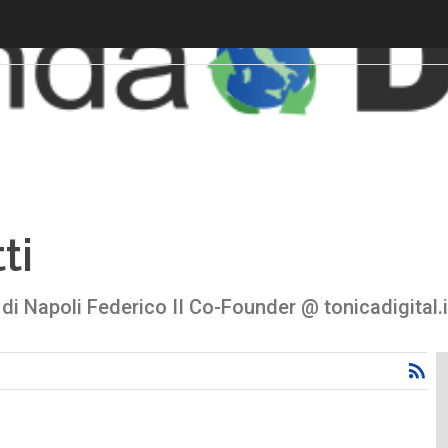
ti
di Napoli Federico II Co-Founder @ tonicadigital.i