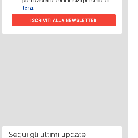
promozionali e commerciali per conto di
terzi
.
ISCRIVITI
ALLA NEWSLETTER
Segui gli ultimi update