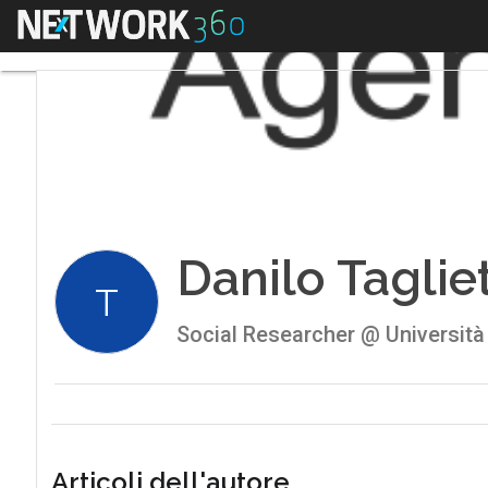
Menu
Danilo Tagliet
T
Social Researcher @ Università 
Articoli dell'autore