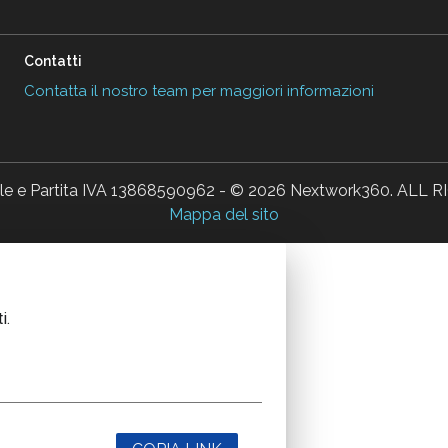
Contatti
Contatta il nostro team per maggiori informazioni
ale e Partita IVA 13868590962 - © 2026 Nextwork360. AL
Mappa del sito
i.