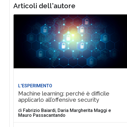
Articoli dell'autore
L'ESPERIMENTO
Machine learning: perché è difficile
applicarlo all’offensive security
di
Fabrizio Baiardi
,
Daria Margherita Maggi
e
Mauro Passacantando