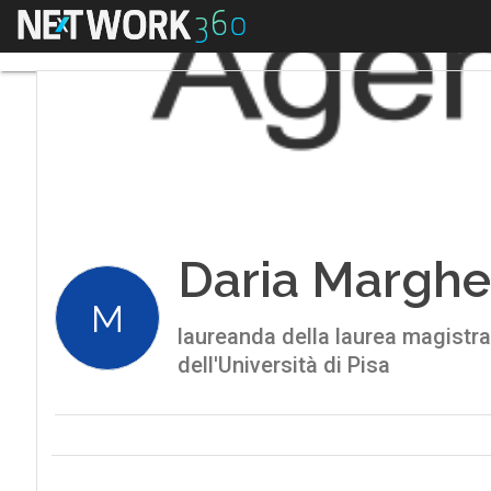
Menu
Daria Marghe
M
laureanda della laurea magistral
dell'Università di Pisa