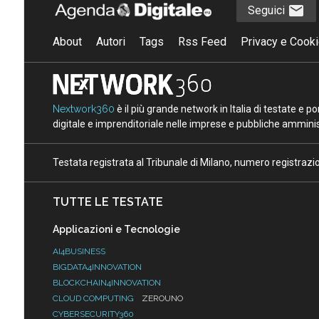
Seguici
About
Autori
Tags
Rss Feed
Privacy e Cooki
Nextwork360
è il più grande network in Italia di testate e 
digitale e imprenditoriale nelle imprese e pubbliche amminist
Testata registrata al Tribunale di Milano, numero registraz
TUTTE LE TESTATE
Applicazioni e Tecnologie
AI4BUSINESS
BIGDATA4INNOVATION
BLOCKCHAIN4INNOVATION
CLOUD COMPUTING
ZEROUNO
CYBERSECURITY360