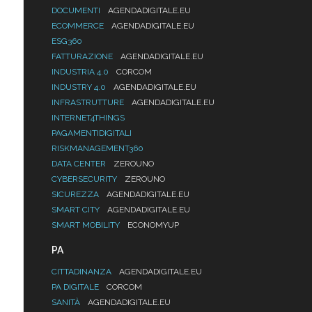
DOCUMENTI
AGENDADIGITALE.EU
ECOMMERCE
AGENDADIGITALE.EU
ESG360
FATTURAZIONE
AGENDADIGITALE.EU
INDUSTRIA 4.0
CORCOM
INDUSTRY 4.0
AGENDADIGITALE.EU
INFRASTRUTTURE
AGENDADIGITALE.EU
INTERNET4THINGS
PAGAMENTIDIGITALI
RISKMANAGEMENT360
DATA CENTER
ZEROUNO
CYBERSECURITY
ZEROUNO
SICUREZZA
AGENDADIGITALE.EU
SMART CITY
AGENDADIGITALE.EU
SMART MOBILITY
ECONOMYUP
PA
CITTADINANZA
AGENDADIGITALE.EU
PA DIGITALE
CORCOM
SANITÀ
AGENDADIGITALE.EU