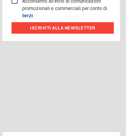
Acconsento all'invio di comunicazioni
promozionali e commerciali per conto di
terzi
.
ISCRIVITI
ALLA NEWSLETTER