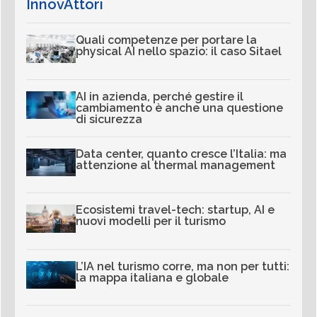
InnovAttori
Quali competenze per portare la
physical AI nello spazio: il caso Sitael
AI in azienda, perché gestire il
cambiamento è anche una questione
di sicurezza
Data center, quanto cresce l’Italia: ma
attenzione al thermal management
Ecosistemi travel-tech: startup, AI e
nuovi modelli per il turismo
L’IA nel turismo corre, ma non per tutti:
la mappa italiana e globale