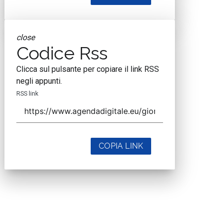
close
Codice Rss
Clicca sul pulsante per copiare il link RSS
negli appunti.
RSS link
COPIA LINK