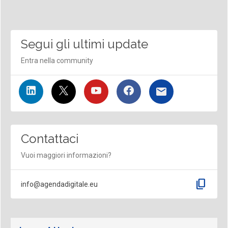
Segui gli ultimi update
Entra nella community
Contattaci
Vuoi maggiori informazioni?
content_copy
info@agendadigitale.eu