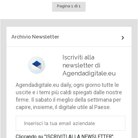
Pagina 1 di 1
Archivio Newsletter
Iscriviti alla
newsletter di
Agendadigitale.eu
Agendadigitale.eu daily, ogni giorno tutte le
uscite e i temi più caldi spiegati dalle nostre
firme. Il sabato il meglio della settimana per
capire, insieme, il digitale utile al Paese.
Email
aziendale
Cliccando su "ISCRIVITI ALLA NEWSLETTER",