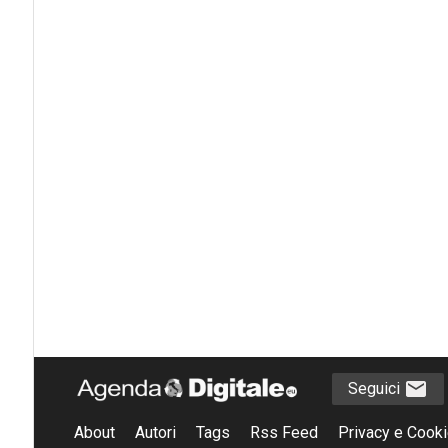
Seguici
About
Autori
Tags
Rss Feed
Privacy e Cooki