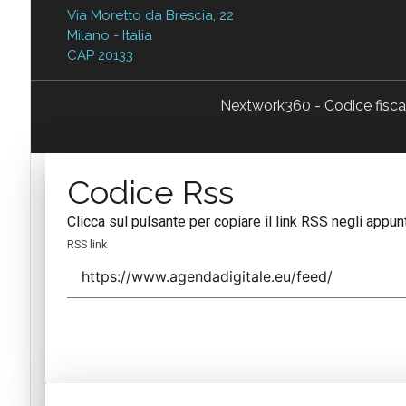
Via Moretto da Brescia, 22
Milano - Italia
CAP 20133
Nextwork360 - Codice fisc
Codice Rss
Clicca sul pulsante per copiare il link RSS negli appunt
RSS link