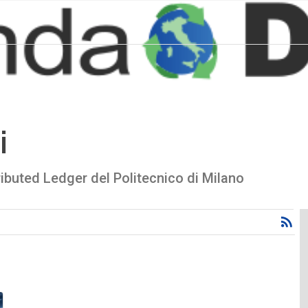
i
ibuted Ledger del Politecnico di Milano