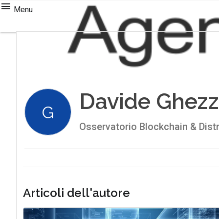
Menu
Davide Ghezz
G
Osservatorio Blockchain & Distr
Articoli dell'autore