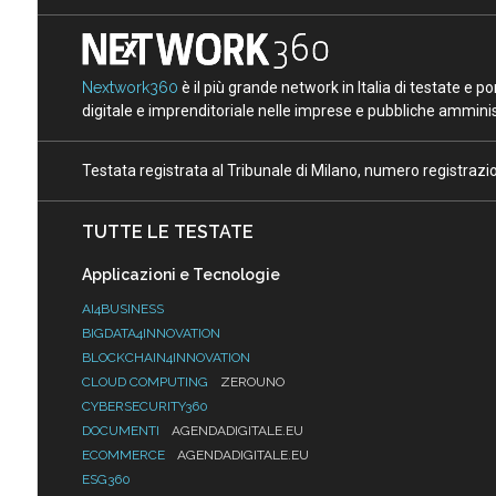
Nextwork360
è il più grande network in Italia di testate e 
digitale e imprenditoriale nelle imprese e pubbliche amminist
Testata registrata al Tribunale di Milano, numero registraz
TUTTE LE TESTATE
Applicazioni e Tecnologie
AI4BUSINESS
BIGDATA4INNOVATION
BLOCKCHAIN4INNOVATION
CLOUD COMPUTING
ZEROUNO
CYBERSECURITY360
DOCUMENTI
AGENDADIGITALE.EU
ECOMMERCE
AGENDADIGITALE.EU
ESG360