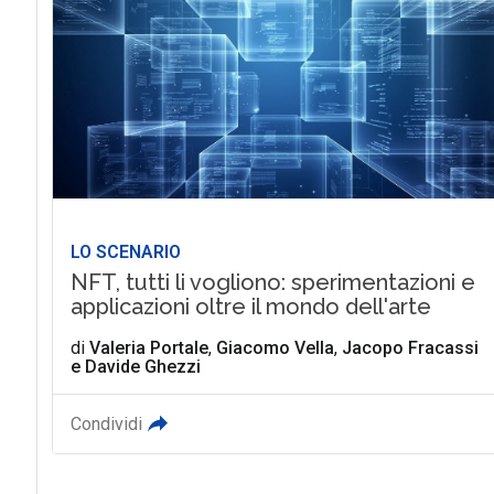
LO SCENARIO
NFT, tutti li vogliono: sperimentazioni e
applicazioni oltre il mondo dell'arte
di
Valeria Portale
,
Giacomo Vella
,
Jacopo Fracassi
e
Davide Ghezzi
Condividi