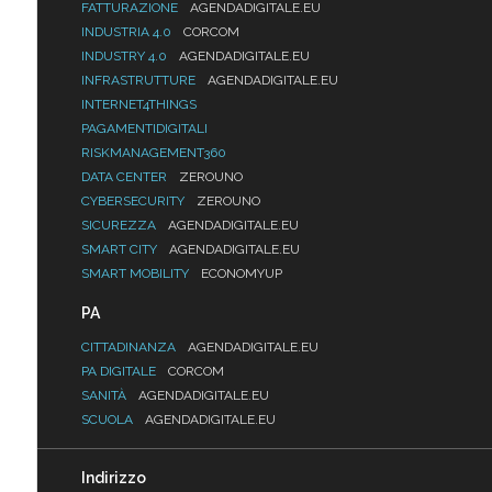
FATTURAZIONE
AGENDADIGITALE.EU
INDUSTRIA 4.0
CORCOM
INDUSTRY 4.0
AGENDADIGITALE.EU
INFRASTRUTTURE
AGENDADIGITALE.EU
INTERNET4THINGS
PAGAMENTIDIGITALI
RISKMANAGEMENT360
DATA CENTER
ZEROUNO
CYBERSECURITY
ZEROUNO
SICUREZZA
AGENDADIGITALE.EU
SMART CITY
AGENDADIGITALE.EU
SMART MOBILITY
ECONOMYUP
PA
CITTADINANZA
AGENDADIGITALE.EU
PA DIGITALE
CORCOM
SANITÀ
AGENDADIGITALE.EU
SCUOLA
AGENDADIGITALE.EU
Indirizzo