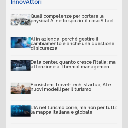
InnovAttori
Quali competenze per portare la
physical AI nello spazio: il caso Sitael
AI in azienda, perché gestire il
cambiamento è anche una questione
di sicurezza
Data center, quanto cresce l’Italia: ma
attenzione al thermal management
Ecosistemi travel-tech: startup, AI e
nuovi modelli per il turismo
L’IA nel turismo corre, ma non per tutti:
la mappa italiana e globale