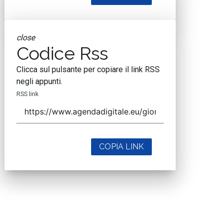
close
Codice Rss
Clicca sul pulsante per copiare il link RSS
negli appunti.
RSS link
COPIA LINK