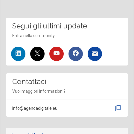
Segui gli ultimi update
Entra nella community
Contattaci
Vuoi maggiori informazioni?
content_copy
info@agendadigitale.eu