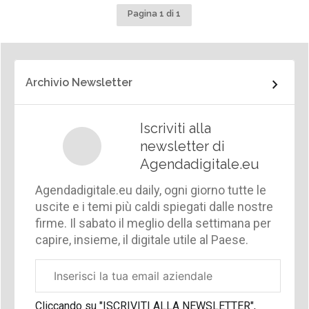
Pagina 1 di 1
Archivio Newsletter
Iscriviti alla
newsletter di
Agendadigitale.eu
Agendadigitale.eu daily, ogni giorno tutte le
uscite e i temi più caldi spiegati dalle nostre
firme. Il sabato il meglio della settimana per
capire, insieme, il digitale utile al Paese.
Email
aziendale
Cliccando su "ISCRIVITI ALLA NEWSLETTER",