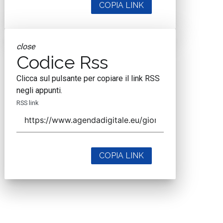
COPIA LINK
close
Codice Rss
Clicca sul pulsante per copiare il link RSS
negli appunti.
RSS link
COPIA LINK