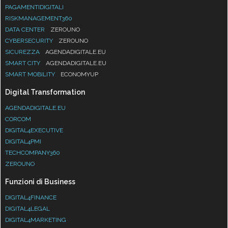
PAGAMENTIDIGITALI
RISKMANAGEMENT360
DATA CENTER
ZEROUNO
CYBERSECURITY
ZEROUNO
SICUREZZA
AGENDADIGITALE.EU
SMART CITY
AGENDADIGITALE.EU
SMART MOBILITY
ECONOMYUP
Digital Transformation
AGENDADIGITALE.EU
CORCOM
DIGITAL4EXECUTIVE
DIGITAL4PMI
TECHCOMPANY360
ZEROUNO
Funzioni di Business
DIGITAL4FINANCE
DIGITAL4LEGAL
DIGITAL4MARKETING