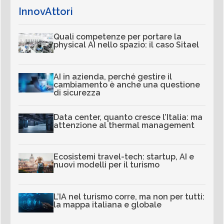
InnovAttori
Quali competenze per portare la
physical AI nello spazio: il caso Sitael
AI in azienda, perché gestire il
cambiamento è anche una questione
di sicurezza
Data center, quanto cresce l’Italia: ma
attenzione al thermal management
Ecosistemi travel-tech: startup, AI e
nuovi modelli per il turismo
L’IA nel turismo corre, ma non per tutti:
la mappa italiana e globale