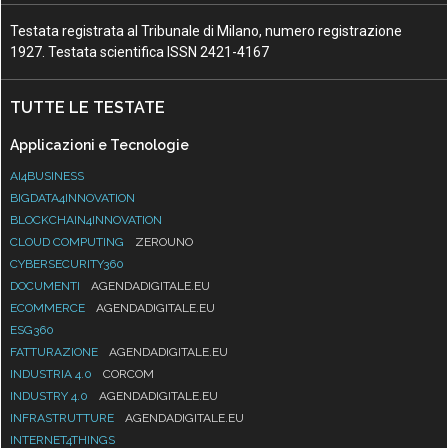
Testata registrata al Tribunale di Milano, numero registrazione
1927. Testata scientifica ISSN 2421-4167
TUTTE LE TESTATE
Applicazioni e Tecnologie
AI4BUSINESS
BIGDATA4INNOVATION
BLOCKCHAIN4INNOVATION
CLOUD COMPUTING
ZEROUNO
CYBERSECURITY360
DOCUMENTI
AGENDADIGITALE.EU
ECOMMERCE
AGENDADIGITALE.EU
ESG360
FATTURAZIONE
AGENDADIGITALE.EU
INDUSTRIA 4.0
CORCOM
INDUSTRY 4.0
AGENDADIGITALE.EU
INFRASTRUTTURE
AGENDADIGITALE.EU
INTERNET4THINGS