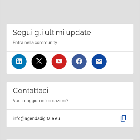
Segui gli ultimi update
Entra nella community
Contattaci
Vuoi maggiori informazioni?
content_copy
info@agendadigitale.eu