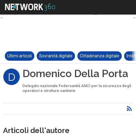
Ultimi articoli
Sovranità digitale
Cittadinanza digitale
Intel
Domenico Della Porta
D
Delegato nazionale Federsanità ANCI per la sicurezza degli
operatori e strutture sanitarie
Articoli dell'autore