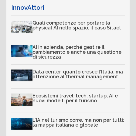
InnovAttori
Quali competenze per portare la
physical AI nello spazio: il caso Sitael
AI in azienda, perché gestire il
cambiamento è anche una questione
di sicurezza
Data center, quanto cresce l’Italia: ma
attenzione al thermal management
Ecosistemi travel-tech: startup, AI e
nuovi modelli per il turismo
L’IA nel turismo corre, ma non per tutti:
la mappa italiana e globale