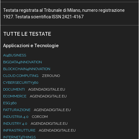
Testata registrata al Tribunale di Milano, numero registrazione
1927. Testata scientifica ISSN 2421-4167
TUTTE LE TESTATE
Applicazioni e Tecnologie
AI4BUSINESS
BIGDATA4INNOVATION
BLOCKCHAIN4INNOVATION
CLOUD COMPUTING
ZEROUNO
CYBERSECURITY360
DOCUMENTI
AGENDADIGITALE.EU
ECOMMERCE
AGENDADIGITALE.EU
ESG360
FATTURAZIONE
AGENDADIGITALE.EU
INDUSTRIA 4.0
CORCOM
INDUSTRY 4.0
AGENDADIGITALE.EU
INFRASTRUTTURE
AGENDADIGITALE.EU
INTERNET4THINGS