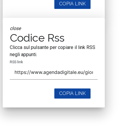
COPIA LINK
close
Codice Rss
Clicca sul pulsante per copiare il link RSS
negli appunti.
RSS link
COPIA LINK