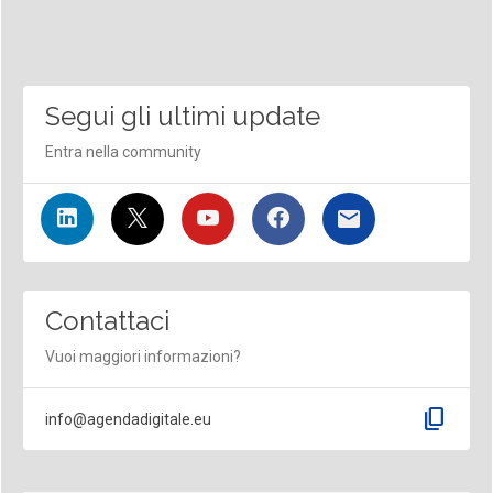
Segui gli ultimi update
Entra nella community
Contattaci
Vuoi maggiori informazioni?
content_copy
info@agendadigitale.eu