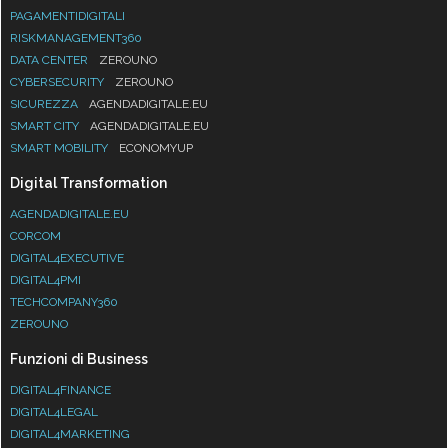
PAGAMENTIDIGITALI
RISKMANAGEMENT360
DATA CENTER
ZEROUNO
CYBERSECURITY
ZEROUNO
SICUREZZA
AGENDADIGITALE.EU
SMART CITY
AGENDADIGITALE.EU
SMART MOBILITY
ECONOMYUP
Digital Transformation
AGENDADIGITALE.EU
CORCOM
DIGITAL4EXECUTIVE
DIGITAL4PMI
TECHCOMPANY360
ZEROUNO
Funzioni di Business
DIGITAL4FINANCE
DIGITAL4LEGAL
DIGITAL4MARKETING