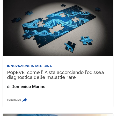
INNOVAZIONE IN MEDICINA
PopEVE: come l’IA sta accorciando l’odissea
diagnostica delle malattie rare
di
Domenico Marino
Condividi