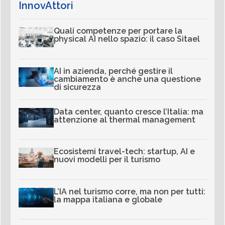
InnovAttori
Quali competenze per portare la
physical AI nello spazio: il caso Sitael
AI in azienda, perché gestire il
cambiamento è anche una questione
di sicurezza
Data center, quanto cresce l’Italia: ma
attenzione al thermal management
Ecosistemi travel-tech: startup, AI e
nuovi modelli per il turismo
L’IA nel turismo corre, ma non per tutti:
la mappa italiana e globale