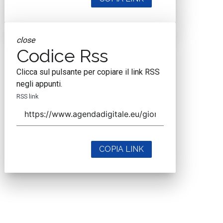
close
Codice Rss
Clicca sul pulsante per copiare il link RSS
negli appunti.
RSS link
COPIA LINK