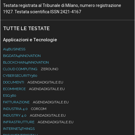
Testata registrata al Tribunale di Milano, numero registrazione
1927. Testata scientifica ISSN 2421-4167
TUTTE LE TESTATE
Applicazioni e Tecnologie
AI4BUSINESS
BIGDATA4INNOVATION
BLOCKCHAIN4INNOVATION
CLOUD COMPUTING
ZEROUNO
CYBERSECURITY360
DOCUMENTI
AGENDADIGITALE.EU
ECOMMERCE
AGENDADIGITALE.EU
ESG360
FATTURAZIONE
AGENDADIGITALE.EU
INDUSTRIA 4.0
CORCOM
INDUSTRY 4.0
AGENDADIGITALE.EU
INFRASTRUTTURE
AGENDADIGITALE.EU
INTERNET4THINGS