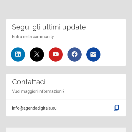
Segui gli ultimi update
Entra nella community
Contattaci
Vuoi maggiori informazioni?
content_copy
info@agendadigitale.eu