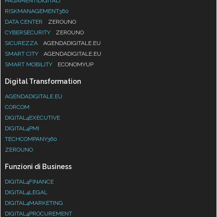
PAGAMENTIDIGITALI
RISKMANAGEMENT360
DATA CENTER
ZEROUNO
CYBERSECURITY
ZEROUNO
SICUREZZA
AGENDADIGITALE.EU
SMART CITY
AGENDADIGITALE.EU
SMART MOBILITY
ECONOMYUP
Digital Transformation
AGENDADIGITALE.EU
CORCOM
DIGITAL4EXECUTIVE
DIGITAL4PMI
TECHCOMPANY360
ZEROUNO
Funzioni di Business
DIGITAL4FINANCE
DIGITAL4LEGAL
DIGITAL4MARKETING
DIGITAL4PROCUREMENT