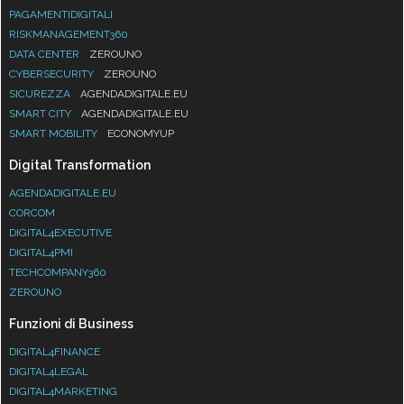
PAGAMENTIDIGITALI
RISKMANAGEMENT360
DATA CENTER
ZEROUNO
CYBERSECURITY
ZEROUNO
SICUREZZA
AGENDADIGITALE.EU
SMART CITY
AGENDADIGITALE.EU
SMART MOBILITY
ECONOMYUP
Digital Transformation
AGENDADIGITALE.EU
CORCOM
DIGITAL4EXECUTIVE
DIGITAL4PMI
TECHCOMPANY360
ZEROUNO
Funzioni di Business
DIGITAL4FINANCE
DIGITAL4LEGAL
DIGITAL4MARKETING