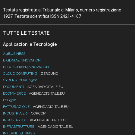
Testata registrata al Tribunale di Milano, numero registrazione
1927. Testata scientifica ISSN 2421-4167
TUTTE LE TESTATE
Applicazioni e Tecnologie
AI4BUSINESS
BIGDATA4INNOVATION
BLOCKCHAIN4INNOVATION
CLOUD COMPUTING
ZEROUNO
CYBERSECURITY360
DOCUMENTI
AGENDADIGITALE.EU
ECOMMERCE
AGENDADIGITALE.EU
ESG360
FATTURAZIONE
AGENDADIGITALE.EU
INDUSTRIA 4.0
CORCOM
INDUSTRY 4.0
AGENDADIGITALE.EU
INFRASTRUTTURE
AGENDADIGITALE.EU
INTERNET4THINGS