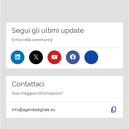
Segui gli ultimi update
Entra nella community
Contattaci
Vuoi maggiori informazioni?
content_copy
info@agendadigitale.eu