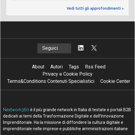
Vedi tutti gli approfondimenti >
Seguici
About
Autori
Tags
Rss Feed
Privacy e Cookie Policy
Terms&Conditions Contenuti Specialistici
Cookie Center
Nextwork360
è il più grande network in Italia di testate e portali B2B
dedicati ai temi della Trasformazione Digitale e dell’Innovazione
Imprenditoriale. Ha la missione di diffondere la cultura digitale e
imprenditoriale nelle imprese e pubbliche amministrazioni italiane.