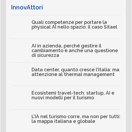
InnovAttori
Quali competenze per portare la
physical AI nello spazio: il caso Sitael
AI in azienda, perché gestire il
cambiamento è anche una questione
di sicurezza
Data center, quanto cresce l’Italia: ma
attenzione al thermal management
Ecosistemi travel-tech: startup, AI e
nuovi modelli per il turismo
L’IA nel turismo corre, ma non per tutti:
la mappa italiana e globale