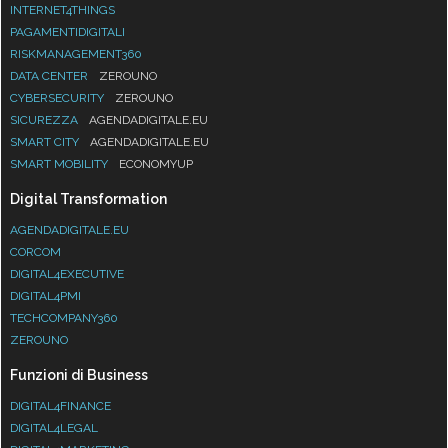
INTERNET4THINGS
PAGAMENTIDIGITALI
RISKMANAGEMENT360
DATA CENTER
ZEROUNO
CYBERSECURITY
ZEROUNO
SICUREZZA
AGENDADIGITALE.EU
SMART CITY
AGENDADIGITALE.EU
SMART MOBILITY
ECONOMYUP
Digital Transformation
AGENDADIGITALE.EU
CORCOM
DIGITAL4EXECUTIVE
DIGITAL4PMI
TECHCOMPANY360
ZEROUNO
Funzioni di Business
DIGITAL4FINANCE
DIGITAL4LEGAL