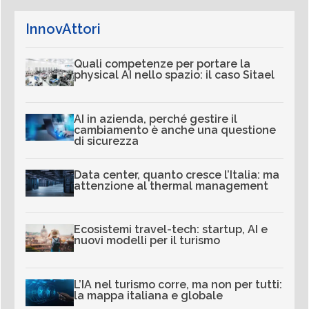
InnovAttori
Quali competenze per portare la
physical AI nello spazio: il caso Sitael
AI in azienda, perché gestire il
cambiamento è anche una questione
di sicurezza
Data center, quanto cresce l’Italia: ma
attenzione al thermal management
Ecosistemi travel-tech: startup, AI e
nuovi modelli per il turismo
L’IA nel turismo corre, ma non per tutti:
la mappa italiana e globale