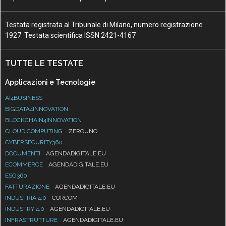
Testata registrata al Tribunale di Milano, numero registrazione
1927. Testata scientifica ISSN 2421-4167
TUTTE LE TESTATE
Applicazioni e Tecnologie
AI4BUSINESS
BIGDATA4INNOVATION
BLOCKCHAIN4INNOVATION
CLOUD COMPUTING
ZEROUNO
CYBERSECURITY360
DOCUMENTI
AGENDADIGITALE.EU
ECOMMERCE
AGENDADIGITALE.EU
ESG360
FATTURAZIONE
AGENDADIGITALE.EU
INDUSTRIA 4.0
CORCOM
INDUSTRY 4.0
AGENDADIGITALE.EU
INFRASTRUTTURE
AGENDADIGITALE.EU