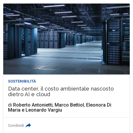
SOSTENIBILITÀ
Data center, il costo ambientale nascosto
dietro AI e cloud
di
Roberto Antonietti
,
Marco Bettiol
,
Eleonora Di
Maria
e
Leonardo Vargiu
Condividi