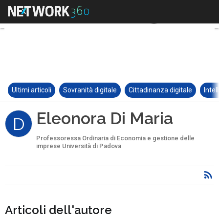
Ultimi articoli
Sovranità digitale
Cittadinanza digitale
Intel
Eleonora Di Maria
D
Professoressa Ordinaria di Economia e gestione delle
imprese Università di Padova
Articoli dell'autore