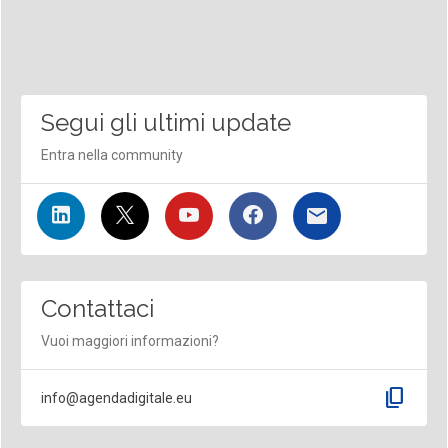
Segui gli ultimi update
Entra nella community
Contattaci
Vuoi maggiori informazioni?
content_copy
info@agendadigitale.eu