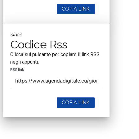
COPIA LINK
close
Codice Rss
Clicca sul pulsante per copiare il link RSS
negli appunti.
RSS link
COPIA LINK