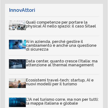
InnovAttori
Quali competenze per portare la
physical AI nello spazio: il caso Sitael
AI in azienda, perché gestire il
cambiamento è anche una questione
di sicurezza
Data center, quanto cresce l’Italia: ma
attenzione al thermal management
Ecosistemi travel-tech: startup, AI e
nuovi modelli per il turismo
L’IA nel turismo corre, ma non per tutti:
la mappa italiana e globale