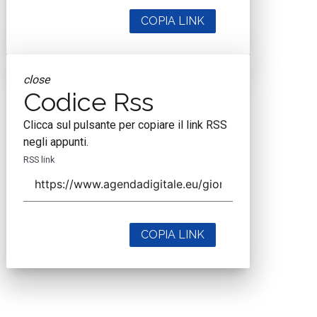
COPIA LINK
close
Codice Rss
Clicca sul pulsante per copiare il link RSS
negli appunti.
RSS link
COPIA LINK