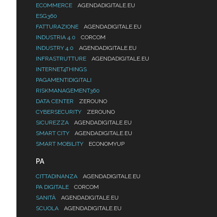
ECOMMERCE
AGENDADIGITALE.EU
ESG360
FATTURAZIONE
AGENDADIGITALE.EU
INDUSTRIA 4.0
CORCOM
INDUSTRY 4.0
AGENDADIGITALE.EU
INFRASTRUTTURE
AGENDADIGITALE.EU
INTERNET4THINGS
PAGAMENTIDIGITALI
RISKMANAGEMENT360
DATA CENTER
ZEROUNO
CYBERSECURITY
ZEROUNO
SICUREZZA
AGENDADIGITALE.EU
SMART CITY
AGENDADIGITALE.EU
SMART MOBILITY
ECONOMYUP
PA
CITTADINANZA
AGENDADIGITALE.EU
PA DIGITALE
CORCOM
SANITÀ
AGENDADIGITALE.EU
SCUOLA
AGENDADIGITALE.EU