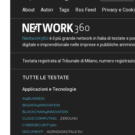
About
Autori
Tags
Rss Feed
Privacy e Cooki
Nextwork360
è il più grande network in Italia di testate e 
digitale e imprenditoriale nelle imprese e pubbliche amminist
Testata registrata al Tribunale di Milano, numero registraz
TUTTE LE TESTATE
Applicazioni e Tecnologie
AI4BUSINESS
BIGDATA4INNOVATION
BLOCKCHAIN4INNOVATION
CLOUD COMPUTING
ZEROUNO
CYBERSECURITY360
DOCUMENTI
AGENDADIGITALE.EU