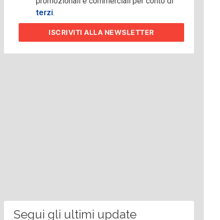
promozionali e commerciali per conto di
terzi
.
ISCRIVITI
ALLA NEWSLETTER
Segui gli ultimi update