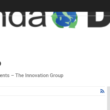
o
ents – The Innovation Group