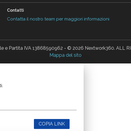
Contatti
Contatta il nostro team per maggiori informazioni
ale e Partita IVA 13868590962 - © 2026 Nextwork360. AL
Mappa del sito
i.
COPIA LINK