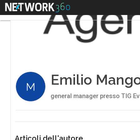
Menu
Emilio Mang
M
general manager presso TIG Ev
Articoli dell'autore