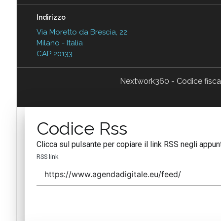
Indirizzo
Via Moretto da Brescia, 22
Milano - Italia
CAP 20133
Nextwork360 - Codice fisc
Codice Rss
Clicca sul pulsante per copiare il link RSS negli appunt
RSS link