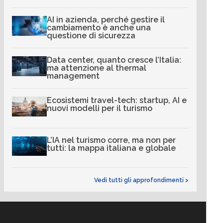
AI in azienda, perché gestire il
cambiamento è anche una
questione di sicurezza
Data center, quanto cresce l’Italia:
ma attenzione al thermal
management
Ecosistemi travel-tech: startup, AI e
nuovi modelli per il turismo
L’IA nel turismo corre, ma non per
tutti: la mappa italiana e globale
Vedi tutti gli approfondimenti >