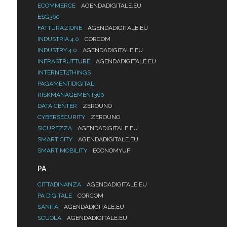
ECOMMERCE
AGENDADIGITALE.EU
ESG360
FATTURAZIONE
AGENDADIGITALE.EU
INDUSTRIA 4.0
CORCOM
INDUSTRY 4.0
AGENDADIGITALE.EU
INFRASTRUTTURE
AGENDADIGITALE.EU
INTERNET4THINGS
PAGAMENTIDIGITALI
RISKMANAGEMENT360
DATA CENTER
ZEROUNO
CYBERSECURITY
ZEROUNO
SICUREZZA
AGENDADIGITALE.EU
SMART CITY
AGENDADIGITALE.EU
SMART MOBILITY
ECONOMYUP
PA
CITTADINANZA
AGENDADIGITALE.EU
PA DIGITALE
CORCOM
SANITÀ
AGENDADIGITALE.EU
SCUOLA
AGENDADIGITALE.EU