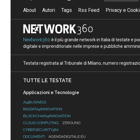
About
Autori
Tags
Rss Feed
Privacy e Cooki
Nextwork360
è il più grande network in Italia di testate e 
digitale e imprenditoriale nelle imprese e pubbliche amminist
Testata registrata al Tribunale di Milano, numero registraz
TUTTE LE TESTATE
Applicazioni e Tecnologie
AI4BUSINESS
BIGDATA4INNOVATION
BLOCKCHAIN4INNOVATION
CLOUD COMPUTING
ZEROUNO
CYBERSECURITY360
DOCUMENTI
AGENDADIGITALE.EU