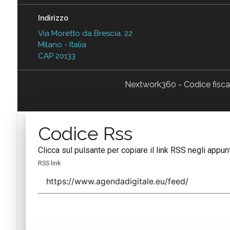
Indirizzo
Via Moretto da Brescia, 22
Milano - Italia
CAP 20133
Nextwork360 - Codice fisc
Codice Rss
Clicca sul pulsante per copiare il link RSS negli appunt
RSS link