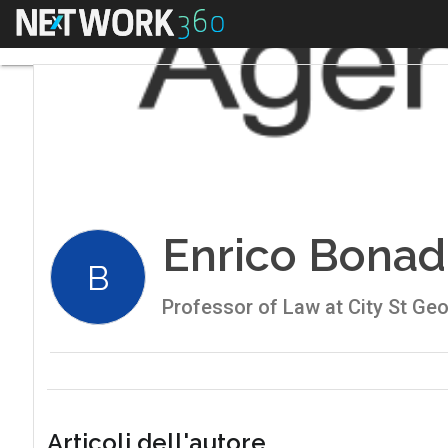
Menu
Enrico Bonad
B
Professor of Law at City St Geo
Articoli dell'autore