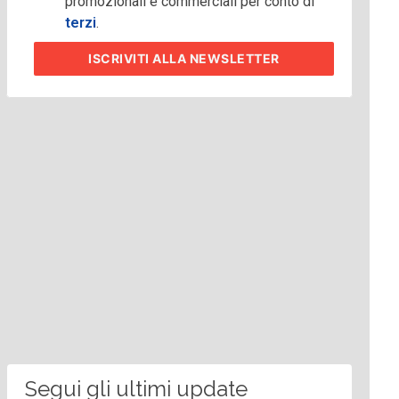
promozionali e commerciali per conto di
terzi
.
ISCRIVITI
ALLA NEWSLETTER
Segui gli ultimi update