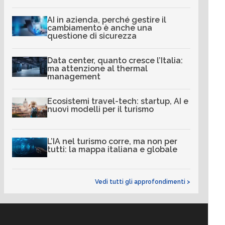
AI in azienda, perché gestire il
cambiamento è anche una
questione di sicurezza
Data center, quanto cresce l’Italia:
ma attenzione al thermal
management
Ecosistemi travel-tech: startup, AI e
nuovi modelli per il turismo
L’IA nel turismo corre, ma non per
tutti: la mappa italiana e globale
Vedi tutti gli approfondimenti >