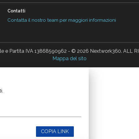
Contatti
Contatta il nostro team per maggiori informazioni
ale e Partita IVA 13868590962 - © 2026 Nextwork360. AL
Mappa del sito
i.
COPIA LINK