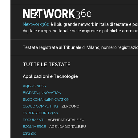
Nextwork360
è il più grande network in Italia di testate e 
digitale e imprenditoriale nelle imprese e pubbliche amminist
Testata registrata al Tribunale di Milano, numero registraz
TUTTE LE TESTATE
Applicazioni e Tecnologie
AI4BUSINESS
BIGDATA4INNOVATION
BLOCKCHAIN4INNOVATION
CLOUD COMPUTING
ZEROUNO
CYBERSECURITY360
DOCUMENTI
AGENDADIGITALE.EU
ECOMMERCE
AGENDADIGITALE.EU
ESG360