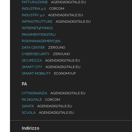
FATTURAZIONE
AGENDADIGITALE.EU
INDUSTRIA 4.0
CORCOM
INDUSTRY 4.0
AGENDADIGITALE.EU
INFRASTRUTTURE
AGENDADIGITALE.EU
INTERNET4THINGS
PAGAMENTIDIGITALI
RISKMANAGEMENT360
DATA CENTER
ZEROUNO
CYBERSECURITY
ZEROUNO
SICUREZZA
AGENDADIGITALE.EU
SMART CITY
AGENDADIGITALE.EU
SMART MOBILITY
ECONOMYUP
PA
CITTADINANZA
AGENDADIGITALE.EU
PA DIGITALE
CORCOM
SANITÀ
AGENDADIGITALE.EU
SCUOLA
AGENDADIGITALE.EU
Indirizzo