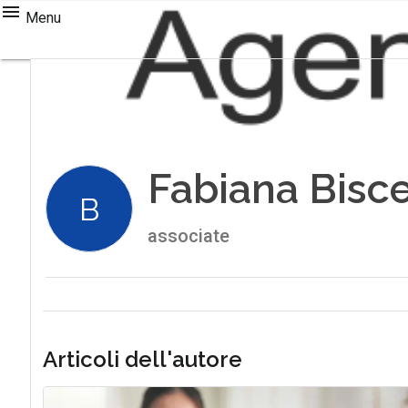
Menu
Fabiana Bisce
B
associate
Articoli dell'autore