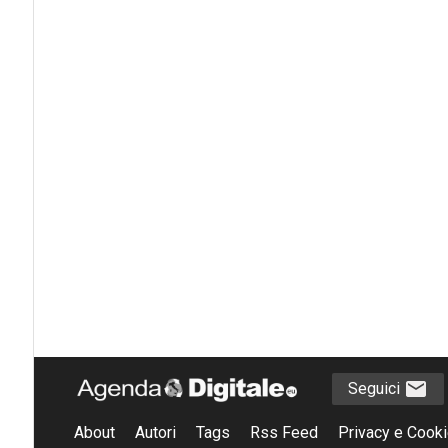
Seguici
About
Autori
Tags
Rss Feed
Privacy e Cooki