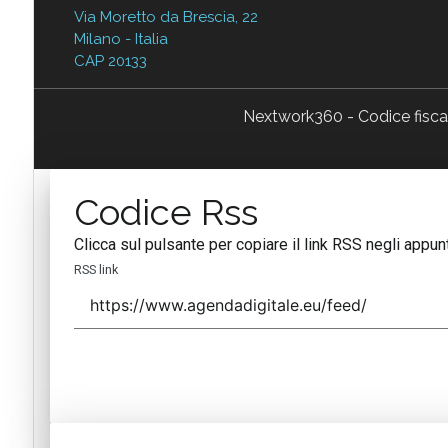
Via Moretto da Brescia, 22
Milano - Italia
CAP 20133
Nextwork360 - Codice fisc
Codice Rss
Clicca sul pulsante per copiare il link RSS negli appunt
RSS link