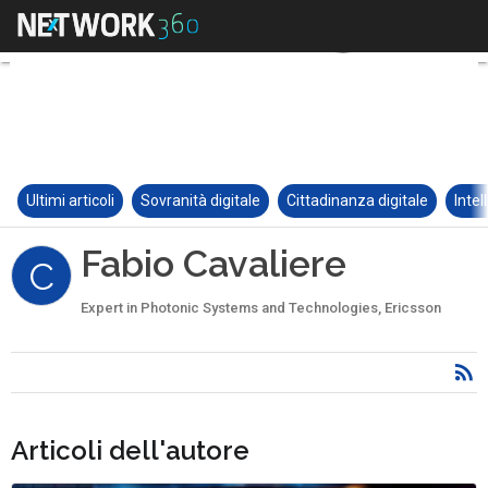
Ultimi articoli
Sovranità digitale
Cittadinanza digitale
Intel
Fabio Cavaliere
C
Expert in Photonic Systems and Technologies, Ericsson
Articoli dell'autore