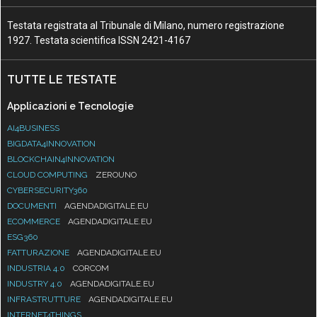
Testata registrata al Tribunale di Milano, numero registrazione
1927. Testata scientifica ISSN 2421-4167
TUTTE LE TESTATE
Applicazioni e Tecnologie
AI4BUSINESS
BIGDATA4INNOVATION
BLOCKCHAIN4INNOVATION
CLOUD COMPUTING
ZEROUNO
CYBERSECURITY360
DOCUMENTI
AGENDADIGITALE.EU
ECOMMERCE
AGENDADIGITALE.EU
ESG360
FATTURAZIONE
AGENDADIGITALE.EU
INDUSTRIA 4.0
CORCOM
INDUSTRY 4.0
AGENDADIGITALE.EU
INFRASTRUTTURE
AGENDADIGITALE.EU
INTERNET4THINGS