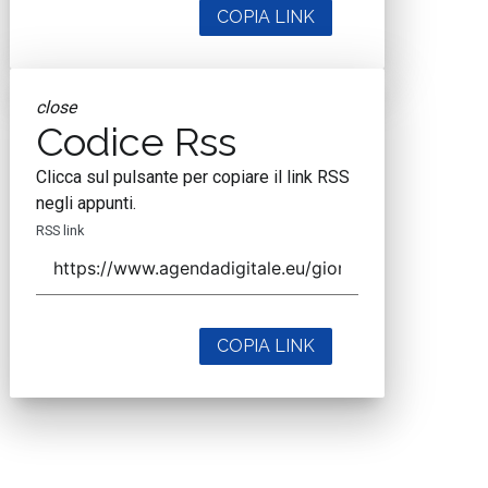
COPIA LINK
close
Codice Rss
Clicca sul pulsante per copiare il link RSS
negli appunti.
RSS link
COPIA LINK