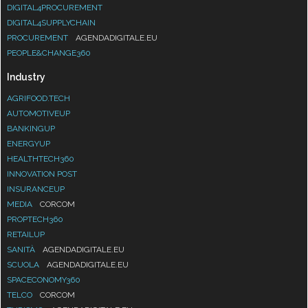
DIGITAL4PROCUREMENT
DIGITAL4SUPPLYCHAIN
PROCUREMENT
AGENDADIGITALE.EU
PEOPLE&CHANGE360
Industry
AGRIFOOD.TECH
AUTOMOTIVEUP
BANKINGUP
ENERGYUP
HEALTHTECH360
INNOVATION POST
INSURANCEUP
MEDIA
CORCOM
PROPTECH360
RETAILUP
SANITÀ
AGENDADIGITALE.EU
SCUOLA
AGENDADIGITALE.EU
SPACECONOMY360
TELCO
CORCOM