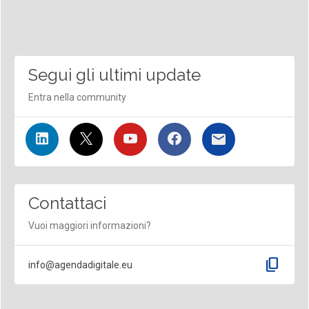
Segui gli ultimi update
Entra nella community
Contattaci
Vuoi maggiori informazioni?
content_copy
info@agendadigitale.eu