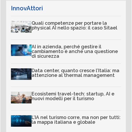
InnovAttori
Quali competenze per portare la
physical AI nello spazio: il caso Sitael
AI in azienda, perché gestire il
cambiamento è anche una questione
di sicurezza
Data center, quanto cresce l’Italia: ma
attenzione al thermal management
Ecosistemi travel-tech: startup, AI e
nuovi modelli per il turismo
L’IA nel turismo corre, ma non per tutti:
la mappa italiana e globale