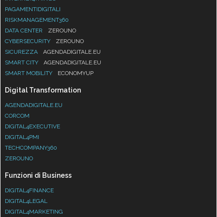
PAGAMENTIDIGITALI
RISKMANAGEMENT360
DATA CENTER
ZEROUNO
CYBERSECURITY
ZEROUNO
SICUREZZA
AGENDADIGITALE.EU
SMART CITY
AGENDADIGITALE.EU
SMART MOBILITY
ECONOMYUP
Digital Transformation
AGENDADIGITALE.EU
CORCOM
DIGITAL4EXECUTIVE
DIGITAL4PMI
TECHCOMPANY360
ZEROUNO
Funzioni di Business
DIGITAL4FINANCE
DIGITAL4LEGAL
DIGITAL4MARKETING