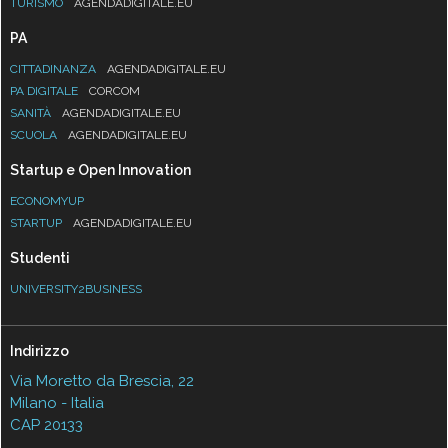
TURISMO
AGENDADIGITALE.EU
PA
CITTADINANZA
AGENDADIGITALE.EU
PA DIGITALE
CORCOM
SANITÀ
AGENDADIGITALE.EU
SCUOLA
AGENDADIGITALE.EU
Startup e Open Innovation
ECONOMYUP
STARTUP
AGENDADIGITALE.EU
Studenti
UNIVERSITY2BUSINESS
Indirizzo
Via Moretto da Brescia, 22
Milano - Italia
CAP 20133