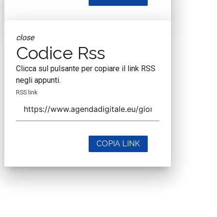
close
Codice Rss
Clicca sul pulsante per copiare il link RSS
negli appunti.
RSS link
COPIA LINK