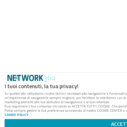
I tuoi contenuti, la tua privacy!
Su questo sito utilizziamo cookie tecnici necessari alla navigazione e funzionali a
un’esperienza di navigazione sempre migliore, per facilitare le interazioni con le 
marketing aderenti alle tue abitudini di navigazione e ai tuoi interessi.
Puoi esprimere il tuo consenso cliccando su ACCETTA TUTTI I COOKIE. Chiudendo 
Potrai sempre gestire le tue preferenze accedendo al nostro COOKIE CENTER e otte
COOKIE POLICY
.
ACCET