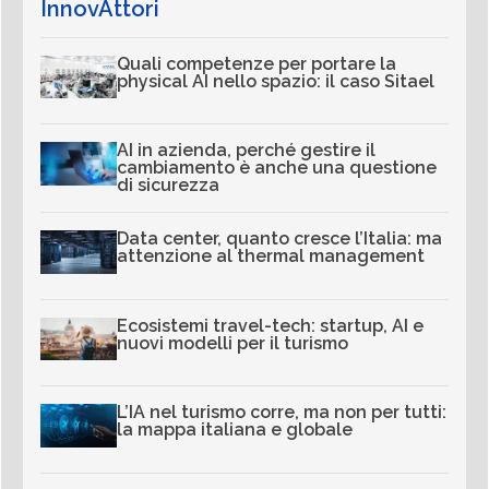
InnovAttori
Quali competenze per portare la
physical AI nello spazio: il caso Sitael
AI in azienda, perché gestire il
cambiamento è anche una questione
di sicurezza
Data center, quanto cresce l’Italia: ma
attenzione al thermal management
Ecosistemi travel-tech: startup, AI e
nuovi modelli per il turismo
L’IA nel turismo corre, ma non per tutti:
la mappa italiana e globale