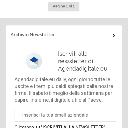
Pagina 1 di 1
Archivio Newsletter
Iscriviti alla
newsletter di
Agendadigitale.eu
Agendadigitale.eu daily, ogni giorno tutte le
uscite e i temi più caldi spiegati dalle nostre
firme. Il sabato il meglio della settimana per
capire, insieme, il digitale utile al Paese.
Email
aziendale
Cliccando su "ISCRIVITI ALLA NEWSLETTER",