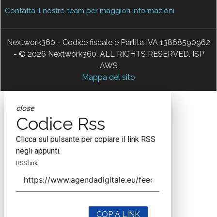
Contatta il nostro team per maggiori informazioni
Nextwork360 - Codice fiscale e Partita IVA 13868590962
- © 2026 Nextwork360. ALL RIGHTS RESERVED. ISP
AWS
Mappa del sito
close
Codice Rss
Clicca sul pulsante per copiare il link RSS
negli appunti.
RSS link
COPIA LINK