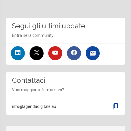
Segui gli ultimi update
Entra nella community
Contattaci
Vuoi maggiori informazioni?
content_copy
info@agendadigitale.eu