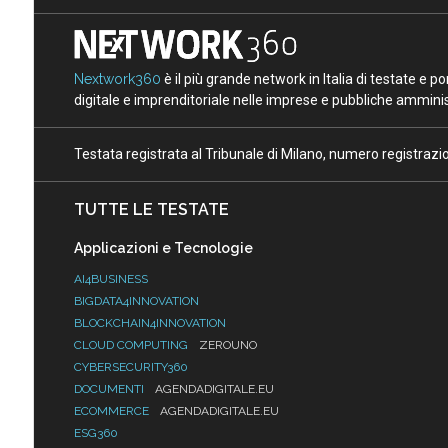
Nextwork360
è il più grande network in Italia di testate e 
digitale e imprenditoriale nelle imprese e pubbliche amminist
Testata registrata al Tribunale di Milano, numero registraz
TUTTE LE TESTATE
Applicazioni e Tecnologie
AI4BUSINESS
BIGDATA4INNOVATION
BLOCKCHAIN4INNOVATION
CLOUD COMPUTING
ZEROUNO
CYBERSECURITY360
DOCUMENTI
AGENDADIGITALE.EU
ECOMMERCE
AGENDADIGITALE.EU
ESG360