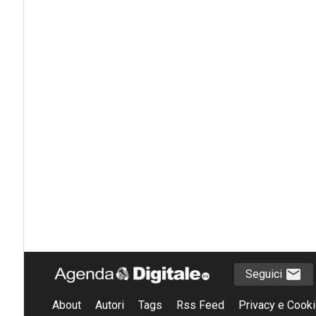
Seguici
About
Autori
Tags
Rss Feed
Privacy e Cooki