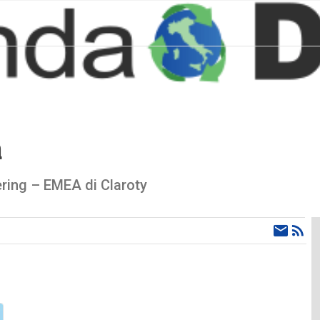
a
ering – EMEA di Claroty