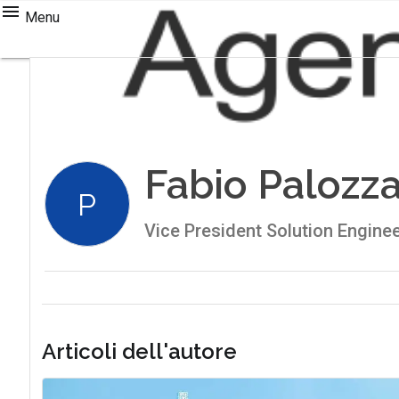
Menu
Fabio Palozz
P
Vice President Solution Engine
Articoli dell'autore