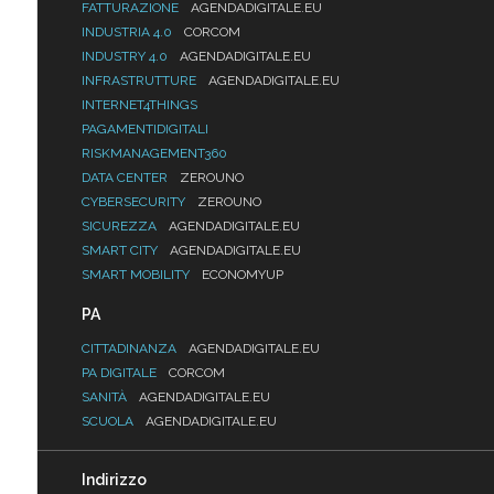
FATTURAZIONE
AGENDADIGITALE.EU
INDUSTRIA 4.0
CORCOM
INDUSTRY 4.0
AGENDADIGITALE.EU
INFRASTRUTTURE
AGENDADIGITALE.EU
INTERNET4THINGS
PAGAMENTIDIGITALI
RISKMANAGEMENT360
DATA CENTER
ZEROUNO
CYBERSECURITY
ZEROUNO
SICUREZZA
AGENDADIGITALE.EU
SMART CITY
AGENDADIGITALE.EU
SMART MOBILITY
ECONOMYUP
PA
CITTADINANZA
AGENDADIGITALE.EU
PA DIGITALE
CORCOM
SANITÀ
AGENDADIGITALE.EU
SCUOLA
AGENDADIGITALE.EU
Indirizzo