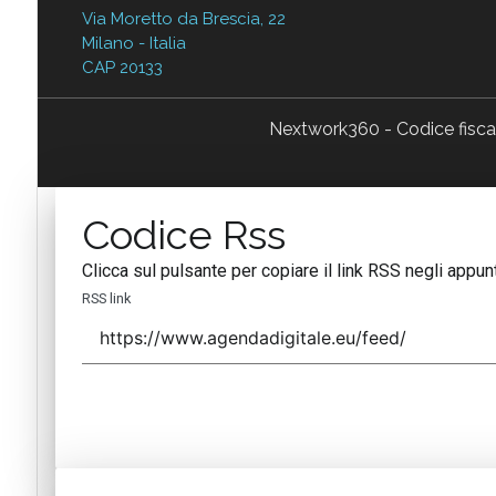
Via Moretto da Brescia, 22
Milano - Italia
CAP 20133
Nextwork360 - Codice fisc
Codice Rss
Clicca sul pulsante per copiare il link RSS negli appunt
RSS link