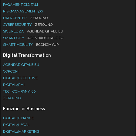
PAGAMENTIDIGITALI
RISKMANAGEMENT360
DATA CENTER
ZEROUNO
CYBERSECURITY
ZEROUNO
SICUREZZA
AGENDADIGITALE.EU
SMART CITY
AGENDADIGITALE.EU
SMART MOBILITY
ECONOMYUP
Digital Transformation
AGENDADIGITALE.EU
CORCOM
DIGITAL4EXECUTIVE
DIGITAL4PMI
TECHCOMPANY360
ZEROUNO
Funzioni di Business
DIGITAL4FINANCE
DIGITAL4LEGAL
DIGITAL4MARKETING