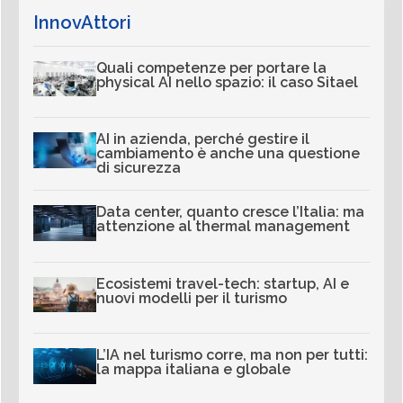
InnovAttori
Quali competenze per portare la
physical AI nello spazio: il caso Sitael
AI in azienda, perché gestire il
cambiamento è anche una questione
di sicurezza
Data center, quanto cresce l’Italia: ma
attenzione al thermal management
Ecosistemi travel-tech: startup, AI e
nuovi modelli per il turismo
L’IA nel turismo corre, ma non per tutti:
la mappa italiana e globale