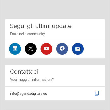
Segui gli ultimi update
Entra nella community
Contattaci
Vuoi maggiori informazioni?
content_copy
info@agendadigitale.eu