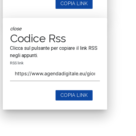
COPIA LINK
close
Codice Rss
Clicca sul pulsante per copiare il link RSS
negli appunti.
RSS link
COPIA LINK