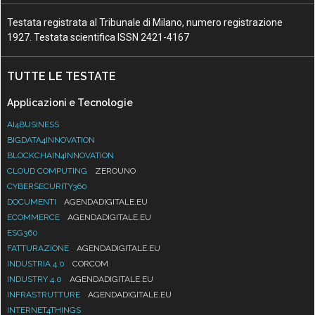
Testata registrata al Tribunale di Milano, numero registrazione
1927. Testata scientifica ISSN 2421-4167
TUTTE LE TESTATE
Applicazioni e Tecnologie
AI4BUSINESS
BIGDATA4INNOVATION
BLOCKCHAIN4INNOVATION
CLOUD COMPUTING
ZEROUNO
CYBERSECURITY360
DOCUMENTI
AGENDADIGITALE.EU
ECOMMERCE
AGENDADIGITALE.EU
ESG360
FATTURAZIONE
AGENDADIGITALE.EU
INDUSTRIA 4.0
CORCOM
INDUSTRY 4.0
AGENDADIGITALE.EU
INFRASTRUTTURE
AGENDADIGITALE.EU
INTERNET4THINGS