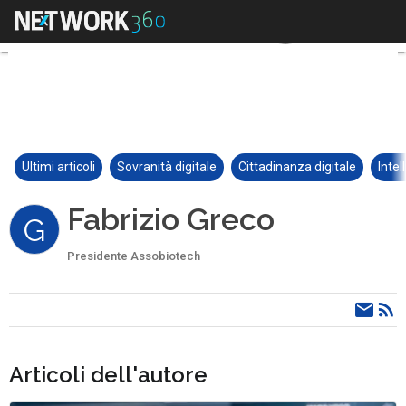
Ultimi articoli
Sovranità digitale
Cittadinanza digitale
Intel
Fabrizio Greco
G
Presidente Assobiotech
Articoli dell'autore