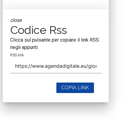
close
Codice Rss
Clicca sul pulsante per copiare il link RSS
negli appunti.
RSS link
COPIA LINK