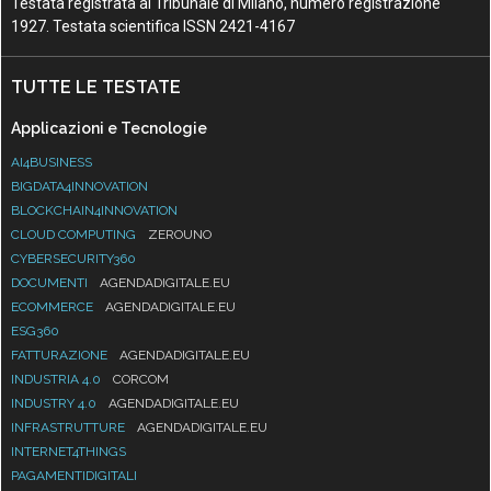
Testata registrata al Tribunale di Milano, numero registrazione
1927. Testata scientifica ISSN 2421-4167
TUTTE LE TESTATE
Applicazioni e Tecnologie
AI4BUSINESS
BIGDATA4INNOVATION
BLOCKCHAIN4INNOVATION
CLOUD COMPUTING
ZEROUNO
CYBERSECURITY360
DOCUMENTI
AGENDADIGITALE.EU
ECOMMERCE
AGENDADIGITALE.EU
ESG360
FATTURAZIONE
AGENDADIGITALE.EU
INDUSTRIA 4.0
CORCOM
INDUSTRY 4.0
AGENDADIGITALE.EU
INFRASTRUTTURE
AGENDADIGITALE.EU
INTERNET4THINGS
PAGAMENTIDIGITALI