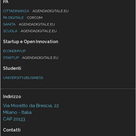
PA
CITTADINANZA
AGENDADIGITALE.EU
PA DIGITALE
CORCOM
SANITÀ
AGENDADIGITALE.EU
SCUOLA
AGENDADIGITALE.EU
Startup e Open Innovation
ECONOMYUP
STARTUP
AGENDADIGITALE.EU
Studenti
UNIVERSITY2BUSINESS
Indirizzo
Via Moretto da Brescia, 22
Milano - Italia
CAP 20133
Contatti