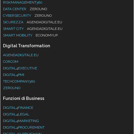
RISKMANAGEMENT360
DATA CENTER
ZEROUNO
CYBERSECURITY
ZEROUNO
SICUREZZA
AGENDADIGITALE.EU
SMART CITY
AGENDADIGITALE.EU
SMART MOBILITY
ECONOMYUP
Digital Transformation
AGENDADIGITALE.EU
CORCOM
DIGITAL4EXECUTIVE
DIGITAL4PMI
TECHCOMPANY360
ZEROUNO
Funzioni di Business
DIGITAL4FINANCE
DIGITAL4LEGAL
DIGITAL4MARKETING
DIGITAL4PROCUREMENT