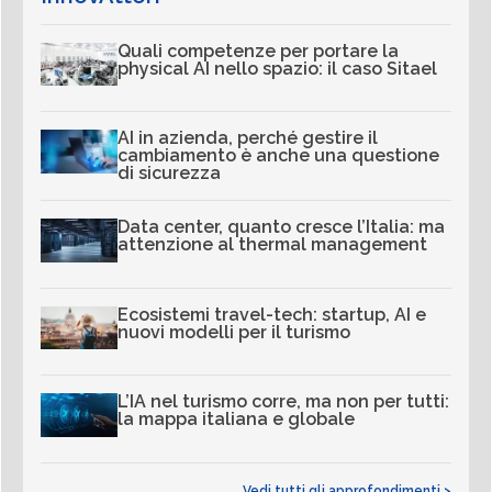
Quali competenze per portare la
physical AI nello spazio: il caso Sitael
AI in azienda, perché gestire il
cambiamento è anche una questione
di sicurezza
Data center, quanto cresce l’Italia: ma
attenzione al thermal management
Ecosistemi travel-tech: startup, AI e
nuovi modelli per il turismo
L’IA nel turismo corre, ma non per tutti:
la mappa italiana e globale
Vedi tutti gli approfondimenti >