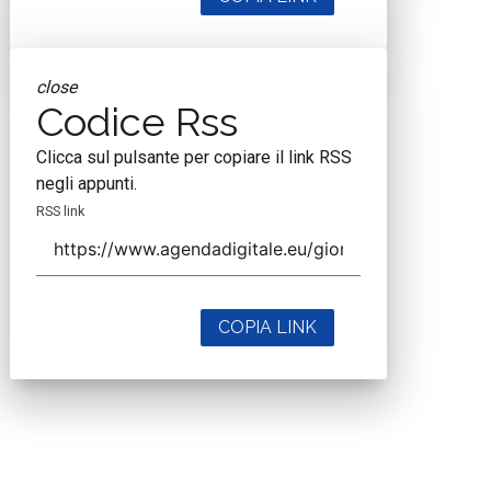
close
Codice Rss
Clicca sul pulsante per copiare il link RSS
negli appunti.
RSS link
COPIA LINK