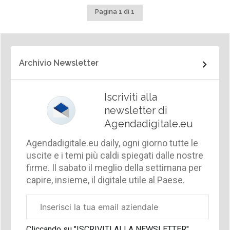
Pagina 1 di 1
Archivio Newsletter
Iscriviti alla
newsletter di
Agendadigitale.eu
Agendadigitale.eu daily, ogni giorno tutte le
uscite e i temi più caldi spiegati dalle nostre
firme. Il sabato il meglio della settimana per
capire, insieme, il digitale utile al Paese.
Email
aziendale
Cliccando su "ISCRIVITI ALLA NEWSLETTER",