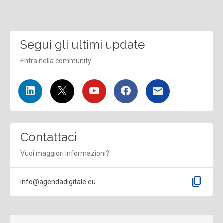
Segui gli ultimi update
Entra nella community
Contattaci
Vuoi maggiori informazioni?
content_copy
info@agendadigitale.eu