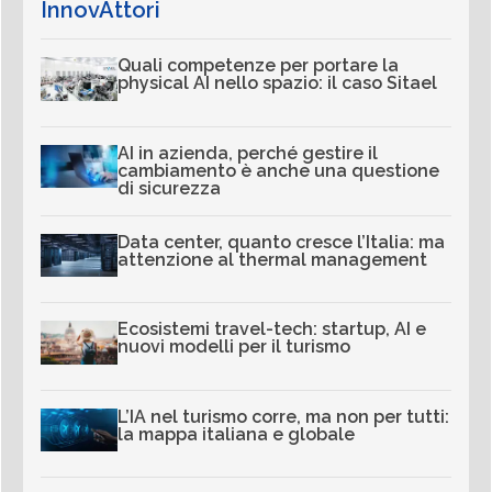
InnovAttori
Quali competenze per portare la
physical AI nello spazio: il caso Sitael
AI in azienda, perché gestire il
cambiamento è anche una questione
di sicurezza
Data center, quanto cresce l’Italia: ma
attenzione al thermal management
Ecosistemi travel-tech: startup, AI e
nuovi modelli per il turismo
L’IA nel turismo corre, ma non per tutti:
la mappa italiana e globale