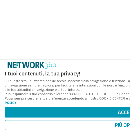
I tuoi contenuti, la tua privacy!
Su questo sito utilizziamo cookie tecnici necessari alla navigazione e funzionali a
di navigazione sempre migliore, per facilitare le interazioni con le nostre funzion
alle tue abitudini di navigazione e ai tuoi interessi.
Puoi esprimere il tuo consenso cliccando su ACCETTA TUTTI I COOKIE. Chiudendo 
Potrai sempre gestire le tue preferenze accedendo al nostro COOKIE CENTER e ott
POLICY
.
ACCE
PIÙ OP