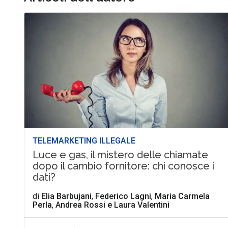
TELEMARKETING ILLEGALE
Luce e gas, il mistero delle chiamate
dopo il cambio fornitore: chi conosce i
dati?
di
Elia Barbujani
,
Federico Lagni
,
Maria Carmela
Perla
,
Andrea Rossi
e
Laura Valentini