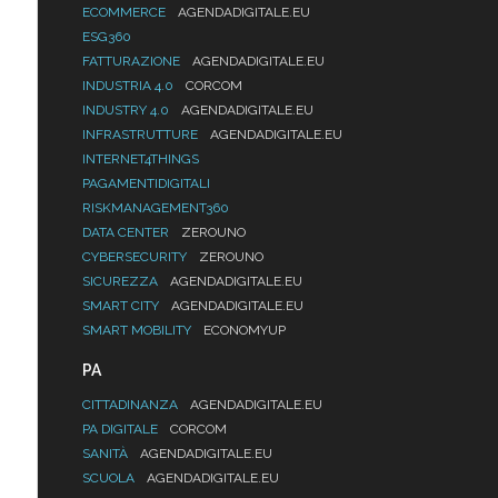
ECOMMERCE
AGENDADIGITALE.EU
ESG360
FATTURAZIONE
AGENDADIGITALE.EU
INDUSTRIA 4.0
CORCOM
INDUSTRY 4.0
AGENDADIGITALE.EU
INFRASTRUTTURE
AGENDADIGITALE.EU
INTERNET4THINGS
PAGAMENTIDIGITALI
RISKMANAGEMENT360
DATA CENTER
ZEROUNO
CYBERSECURITY
ZEROUNO
SICUREZZA
AGENDADIGITALE.EU
SMART CITY
AGENDADIGITALE.EU
SMART MOBILITY
ECONOMYUP
PA
CITTADINANZA
AGENDADIGITALE.EU
PA DIGITALE
CORCOM
SANITÀ
AGENDADIGITALE.EU
SCUOLA
AGENDADIGITALE.EU