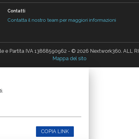
Contatti
Contatta il nostro team per maggiori informazioni
ale e Partita IVA 13868590962 - © 2026 Nextwork360. AL
Mappa del sito
i.
COPIA LINK