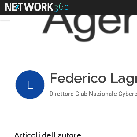
Menu
Federico Lag
L
Direttore Club Nazionale Cyber
Articoli dell'autore