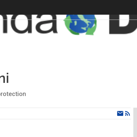
ni
protection