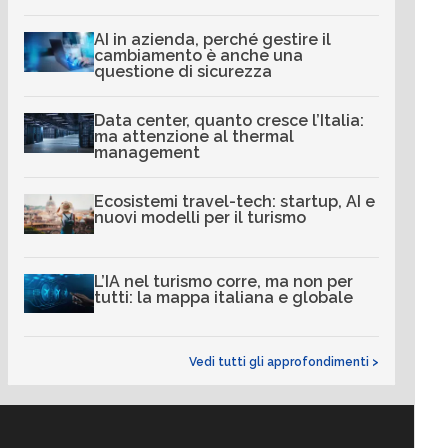
AI in azienda, perché gestire il
cambiamento è anche una
questione di sicurezza
Data center, quanto cresce l’Italia:
ma attenzione al thermal
management
Ecosistemi travel-tech: startup, AI e
nuovi modelli per il turismo
L’IA nel turismo corre, ma non per
tutti: la mappa italiana e globale
Vedi tutti gli approfondimenti >