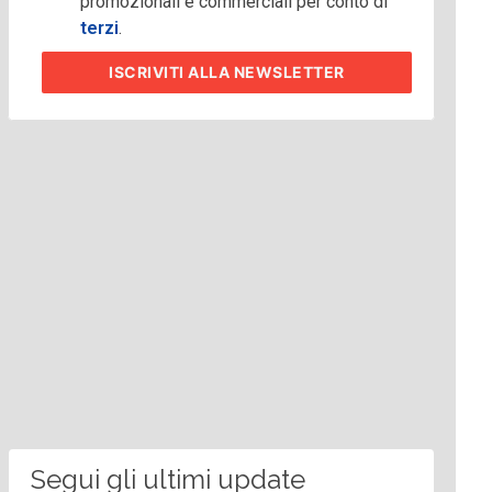
promozionali e commerciali per conto di
terzi
.
ISCRIVITI
ALLA NEWSLETTER
Segui gli ultimi update