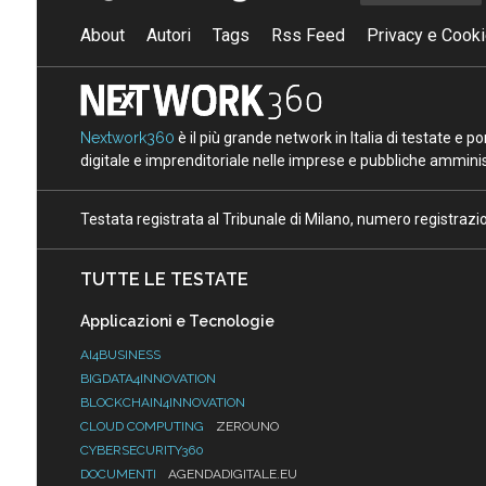
About
Autori
Tags
Rss Feed
Privacy e Cooki
Nextwork360
è il più grande network in Italia di testate e 
digitale e imprenditoriale nelle imprese e pubbliche amminist
Testata registrata al Tribunale di Milano, numero registraz
TUTTE LE TESTATE
Applicazioni e Tecnologie
AI4BUSINESS
BIGDATA4INNOVATION
BLOCKCHAIN4INNOVATION
CLOUD COMPUTING
ZEROUNO
CYBERSECURITY360
DOCUMENTI
AGENDADIGITALE.EU