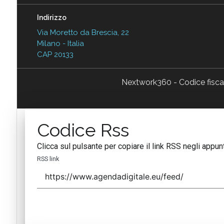
Indirizzo
Via Moretto da Brescia, 22
Milano - Italia
CAP 20133
Nextwork360 - Codice fisc
Codice Rss
Clicca sul pulsante per copiare il link RSS negli appunt
RSS link