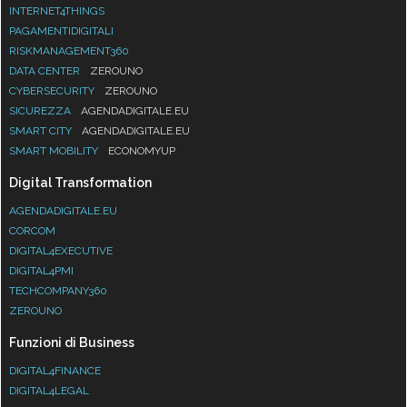
INTERNET4THINGS
PAGAMENTIDIGITALI
RISKMANAGEMENT360
DATA CENTER
ZEROUNO
CYBERSECURITY
ZEROUNO
SICUREZZA
AGENDADIGITALE.EU
SMART CITY
AGENDADIGITALE.EU
SMART MOBILITY
ECONOMYUP
Digital Transformation
AGENDADIGITALE.EU
CORCOM
DIGITAL4EXECUTIVE
DIGITAL4PMI
TECHCOMPANY360
ZEROUNO
Funzioni di Business
DIGITAL4FINANCE
DIGITAL4LEGAL