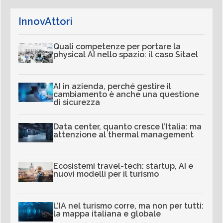
InnovAttori
Quali competenze per portare la
physical AI nello spazio: il caso Sitael
AI in azienda, perché gestire il
cambiamento è anche una questione
di sicurezza
Data center, quanto cresce l’Italia: ma
attenzione al thermal management
Ecosistemi travel-tech: startup, AI e
nuovi modelli per il turismo
L’IA nel turismo corre, ma non per tutti:
la mappa italiana e globale