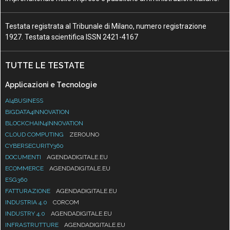
Testata registrata al Tribunale di Milano, numero registrazione
1927. Testata scientifica ISSN 2421-4167
TUTTE LE TESTATE
Applicazioni e Tecnologie
AI4BUSINESS
BIGDATA4INNOVATION
BLOCKCHAIN4INNOVATION
CLOUD COMPUTING
ZEROUNO
CYBERSECURITY360
DOCUMENTI
AGENDADIGITALE.EU
ECOMMERCE
AGENDADIGITALE.EU
ESG360
FATTURAZIONE
AGENDADIGITALE.EU
INDUSTRIA 4.0
CORCOM
INDUSTRY 4.0
AGENDADIGITALE.EU
INFRASTRUTTURE
AGENDADIGITALE.EU