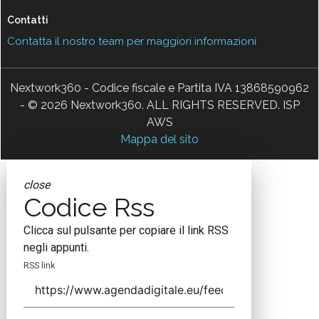
Contatti
Contatta il nostro team per maggiori informazioni
Nextwork360 - Codice fiscale e Partita IVA 13868590962
- © 2026 Nextwork360. ALL RIGHTS RESERVED. ISP
AWS
Mappa del sito
close
Codice Rss
Clicca sul pulsante per copiare il link RSS
negli appunti.
RSS link