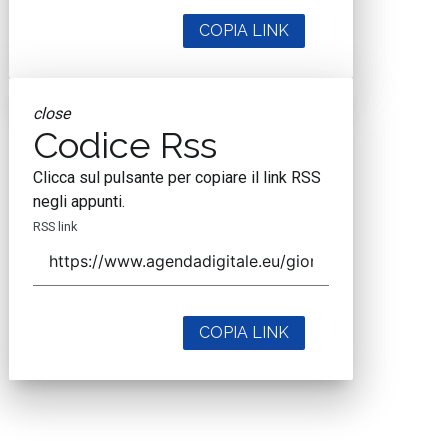
COPIA LINK
close
Codice Rss
Clicca sul pulsante per copiare il link RSS
negli appunti.
RSS link
COPIA LINK