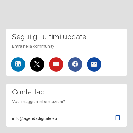
Segui gli ultimi update
Entra nella community
Contattaci
Vuoi maggiori informazioni?
content_copy
info@agendadigitale.eu