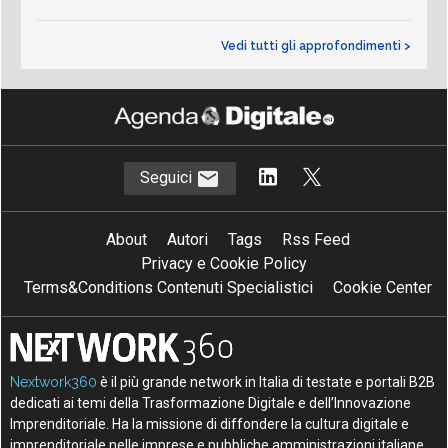
Vedi tutti gli approfondimenti >
Seguici
About
Autori
Tags
Rss Feed
Privacy e Cookie Policy
Terms&Conditions Contenuti Specialistici
Cookie Center
Nextwork360
è il più grande network in Italia di testate e portali B2B
dedicati ai temi della Trasformazione Digitale e dell’Innovazione
Imprenditoriale. Ha la missione di diffondere la cultura digitale e
imprenditoriale nelle imprese e pubbliche amministrazioni italiane.