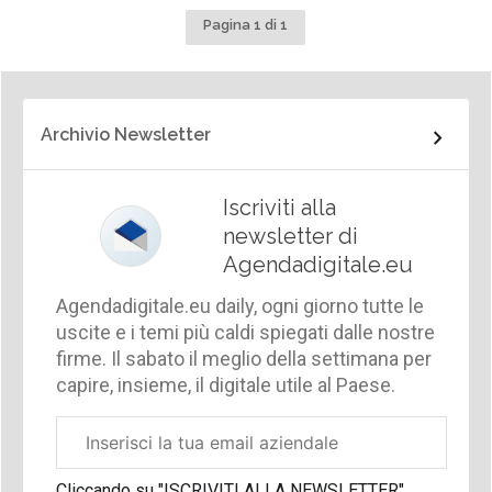
Pagina 1 di 1
Archivio Newsletter
Iscriviti alla
newsletter di
Agendadigitale.eu
Agendadigitale.eu daily, ogni giorno tutte le
uscite e i temi più caldi spiegati dalle nostre
firme. Il sabato il meglio della settimana per
capire, insieme, il digitale utile al Paese.
Email
aziendale
Cliccando su "ISCRIVITI ALLA NEWSLETTER",