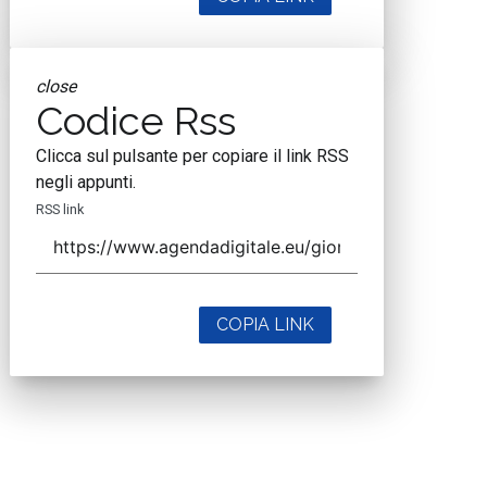
close
Codice Rss
Clicca sul pulsante per copiare il link RSS
negli appunti.
RSS link
COPIA LINK