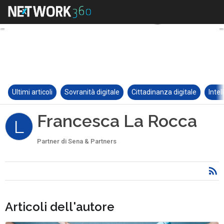
Ultimi articoli
Sovranità digitale
Cittadinanza digitale
Intel
Francesca La Rocca
L
Partner di Sena & Partners
Articoli dell'autore