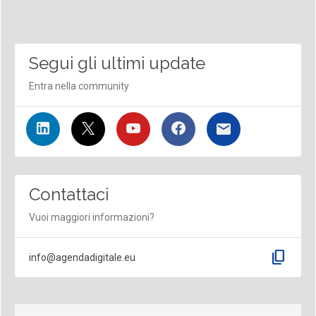
Segui gli ultimi update
Entra nella community
Contattaci
Vuoi maggiori informazioni?
content_copy
info@agendadigitale.eu