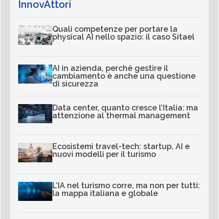
InnovAttori
Quali competenze per portare la
physical AI nello spazio: il caso Sitael
AI in azienda, perché gestire il
cambiamento è anche una questione
di sicurezza
Data center, quanto cresce l’Italia: ma
attenzione al thermal management
Ecosistemi travel-tech: startup, AI e
nuovi modelli per il turismo
L’IA nel turismo corre, ma non per tutti:
la mappa italiana e globale